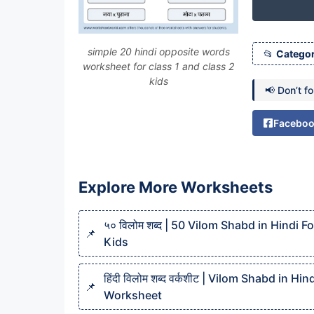
simple 20 hindi opposite words
Categor
worksheet for class 1 and class 2
kids
📢 Don’t f
Facebo
Explore More Worksheets
५० विलोम शब्द | 50 Vilom Shabd in Hindi Fo
Kids
हिंदी विलोम शब्द वर्कशीट | Vilom Shabd in Hin
Worksheet