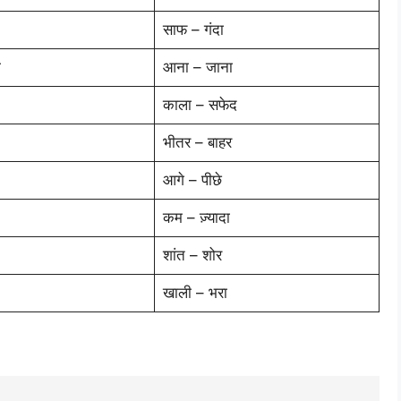
साफ – गंदा
ा
आना – जाना
काला – सफेद
भीतर – बाहर
आगे – पीछे
कम – ज़्यादा
शांत – शोर
खाली – भरा