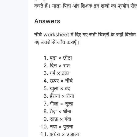
करते हैं। माता-पिता और शिक्षक इन शब्दों का प्रयोग रोज
Answers
नीचे worksheet में दिए गए सभी चित्रों के सही विलोम शब्
गए उत्तरों से जाँच कराएँ।
बड़ा × छोटा
दिन × रात
गर्म × ठंडा
ऊपर × नीचे
खुला × बंद
हँसना × रोना
गीला × सूखा
तेज़ × धीमा
साफ़ × गंदा
नया × पुराना
अंधेरा × उजाला