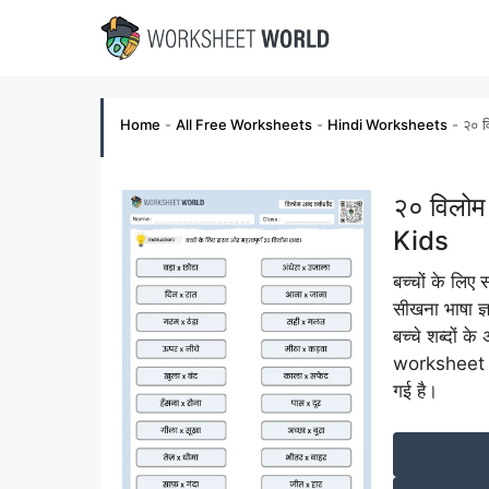
Skip
to
content
Home
-
All Free Worksheets
-
Hindi Worksheets
-
२० व
२० विलोम
Kids
बच्चों के ल
सीखना भाषा ज्
बच्चे शब्दों क
worksheet और 
गई है।