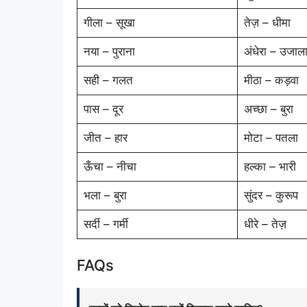
गीला – सूखा
तेज़ – धीमा
नया – पुराना
अंधेरा – उजाल
सही – गलत
मीठा – कड़वा
पास – दूर
अच्छा – बुरा
जीत – हार
मोटा – पतला
ऊँचा – नीचा
हल्का – भारी
भला – बुरा
सुंदर – कुरूप
सर्दी – गर्मी
धीरे – तेज़
FAQs