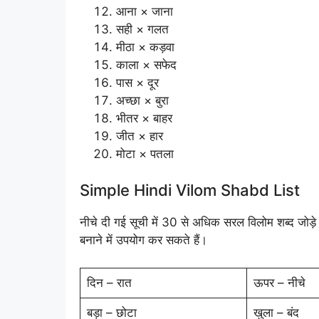
आना × जाना
सही × गलत
मीठा × कड़वा
काला × सफेद
पास × दूर
अच्छा × बुरा
भीतर × बाहर
जीत × हार
मोटा × पतला
Simple Hindi Vilom Shabd List
नीचे दी गई सूची में 30 से अधिक सरल विलोम शब्द जोड़
बनाने में उपयोग कर सकते हैं।
दिन – रात
ऊपर – नीचे
बड़ा – छोटा
खुला – बंद