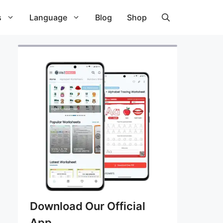
s
Language
Blog
Shop
Download Our Official
App