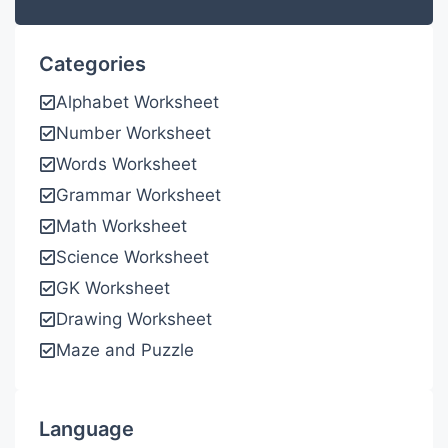
Categories
Alphabet Worksheet
Number Worksheet
Words Worksheet
Grammar Worksheet
Math Worksheet
Science Worksheet
GK Worksheet
Drawing Worksheet
Maze and Puzzle
Language