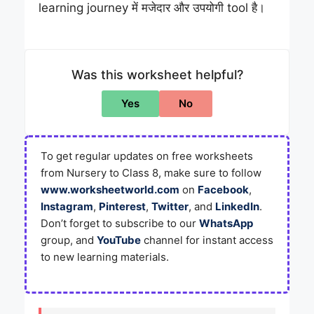
learning journey में मजेदार और उपयोगी tool है।
Was this worksheet helpful?
Yes
No
To get regular updates on free worksheets
from Nursery to Class 8, make sure to follow
www.worksheetworld.com
on
Facebook
,
Instagram
,
Pinterest
,
Twitter
, and
LinkedIn
.
Don’t forget to subscribe to our
WhatsApp
group, and
YouTube
channel for instant access
to new learning materials.