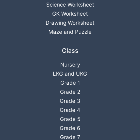
Science Worksheet
GK Worksheet
Drawing Worksheet
Maze and Puzzle
Class
Nursery
LKG
and
UKG
Grade 1
Grade 2
Grade 3
Grade 4
Grade 5
Grade 6
Grade 7