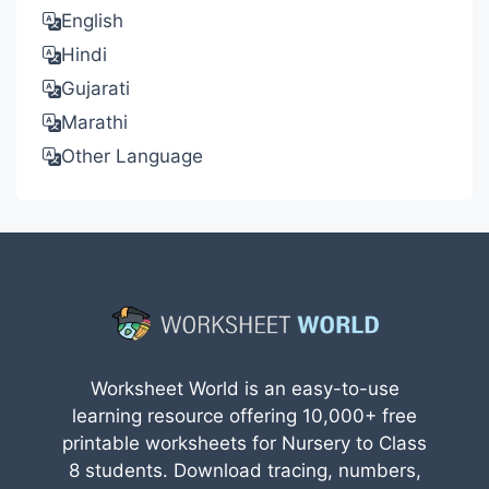
English
Hindi
Gujarati
Marathi
Other Language
Worksheet World is an easy-to-use
learning resource offering 10,000+ free
printable worksheets for Nursery to Class
8 students. Download tracing, numbers,