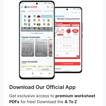
Download Our Official App
Get exclusive access to
premium worksheet
PDFs
for free! Download the
A To Z