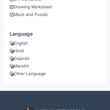
Drawing Worksheet
Maze and Puzzle
Language
English
Hindi
Gujarati
Marathi
Other Language