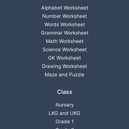
Alphabet Worksheet
Number Worksheet
Words Worksheet
Grammar Worksheet
Math Worksheet
Science Worksheet
GK Worksheet
Drawing Worksheet
Maze and Puzzle
Class
Nursery
LKG
and
UKG
Grade 1