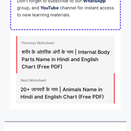
Don’t forget to subscribe to our
WhatsApp
group, and
YouTube
channel for instant access
to new learning materials.
Previous Worksheet
शरीर के आंतरिक अंगों के नाम | Internal Body
Parts Name in Hindi and English
Chart (Free PDF)
Next Worksheet
20+ जानवरों के नाम | Animals Name in
Hindi and English Chart (Free PDF)