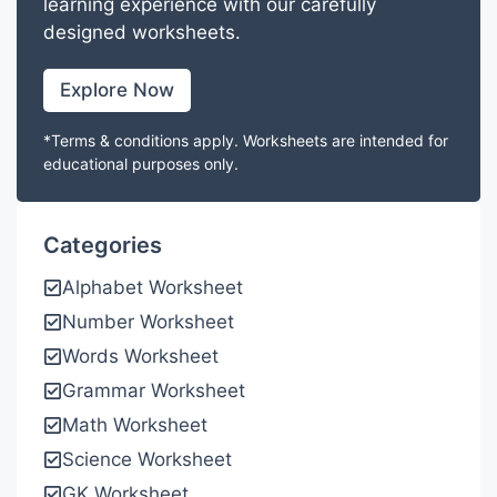
learning experience with our carefully
designed worksheets.
Explore Now
*Terms & conditions apply. Worksheets are intended for
educational purposes only.
Categories
Alphabet Worksheet
Number Worksheet
Words Worksheet
Grammar Worksheet
Math Worksheet
Science Worksheet
GK Worksheet