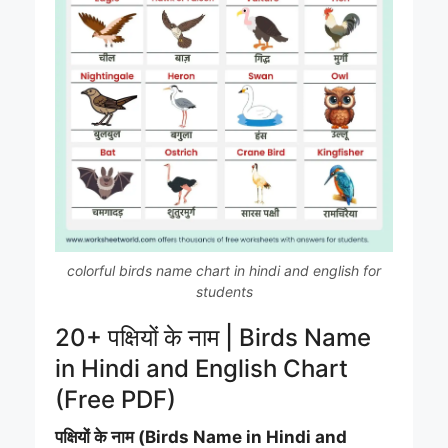
colorful birds name chart in hindi and english for
students
20+ पक्षियों के नाम | Birds Name
in Hindi and English Chart
(Free PDF)
पक्षियों के नाम (Birds Name in Hindi and