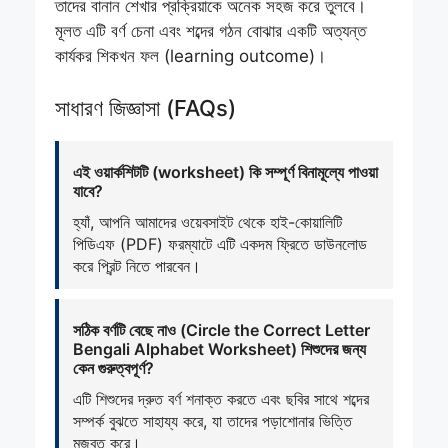
তাদের বানান শেখার প্রক্রিয়াকে অনেক সহজ করে তুলবে।
মূলত এটি বর্ণ চেনা এবং শব্দের গঠন বোঝার একটি অত্যন্ত
কার্যকর শিকখন ফল (learning outcome)।
সাধারণ জিজ্ঞাসা (FAQs)
এই ওয়ার্কশিটটি (worksheet) কি সম্পূর্ণ বিনামূল্যে পাওয়া
যাবে?
হ্যাঁ, আপনি আমাদের ওয়েবসাইট থেকে হাই-কোয়ালিটি
পিডিএফ (PDF) ফরম্যাটে এটি একদম ফ্রিতে ডাউনলোড
করে প্রিন্ট নিতে পারবেন।
সঠিক বর্ণটি বেছে নাও (Circle the Correct Letter
Bengali Alphabet Worksheet) শিশুদের জন্য
কেন গুরুত্বপূর্ণ?
এটি শিশুদের দ্রুত বর্ণ শনাক্ত করতে এবং ছবির সাথে শব্দের
সম্পর্ক বুঝতে সাহায্য করে, যা তাদের পড়াশোনার ভিত্তি
মজবুত করে।