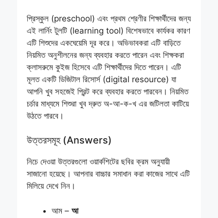
প্রিস্কুল (preschool) এবং প্রথম শ্রেণীর শিক্ষার্থীদের জন্য
এই লার্নিং টুলটি (learning tool) বিশেষভাবে কার্যকর কারণ
এটি শিশুদের একঘেয়েমি দূর করে। অভিভাবকরা এটি বাড়িতে
নিয়মিত অনুশীলনের জন্য ব্যবহার করতে পারেন এবং শিক্ষকরা
ক্লাসরুমে কুইজ হিসেবে এটি শিক্ষার্থীদের দিতে পারেন। এটি
মূলত একটি ডিজিটাল রিসোর্স (digital resource) যা
আপনি খুব সহজেই প্রিন্ট করে ব্যবহার করতে পারবেন। নিয়মিত
চর্চার মাধ্যমে শিশুরা খুব দ্রুত অ-আ-ক-খ এর জটিলতা কাটিয়ে
উঠতে পারবে।
উত্তরসমূহ (Answers)
নিচে দেওয়া উত্তরগুলো ওয়ার্কশিটের ছবির ক্রম অনুযায়ী
সাজানো হয়েছে। আপনার বাচ্চার সমাধান করা কাজের সাথে এটি
মিলিয়ে দেখে নিন।
আম –
আ