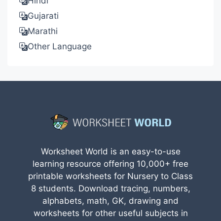
Hindi
Gujarati
Marathi
Other Language
Worksheet World is an easy-to-use
learning resource offering 10,000+ free
printable worksheets for Nursery to Class
8 students. Download tracing, numbers,
alphabets, math, GK, drawing and
worksheets for other useful subjects in