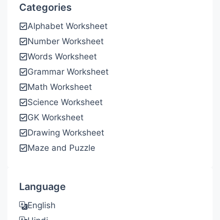
Categories
Alphabet Worksheet
Number Worksheet
Words Worksheet
Grammar Worksheet
Math Worksheet
Science Worksheet
GK Worksheet
Drawing Worksheet
Maze and Puzzle
Language
English