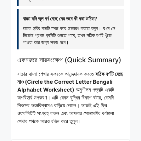
বাচ্চা যদি ভুল বর্ণ বেছে নেয় তবে কী করা উচিত?
তাকে ছবির নামটি স্পষ্ট করে উচ্চারণ করতে বলুন। যখন সে
নিজেই প্রথম ধ্বনিটি শুনতে পাবে, তখন সঠিক বর্ণটি খুঁজে
পাওয়া তার জন্য সহজ হবে।
একনজরে সারসংক্ষেপ (Quick Summary)
বাচ্চার বাংলা শেখার সফরকে আনন্দদায়ক করতে
সঠিক বর্ণটি বেছে
নাও (Circle the Correct Letter Bengali
Alphabet Worksheet)
অনুশীলন পত্রটি একটি
অপরিহার্য উপকরণ। এটি যেমন বুদ্ধির বিকাশ ঘটায়, তেমনি
শিশুদের আত্মবিশ্বাসও বাড়িয়ে তোলে। আজই এই ফ্রি
ওয়ার্কশিটটি সংগ্রহ করুন এবং আপনার সোনামণির বর্ণমালা
শেখার পথকে আরও রঙিন করে তুলুন।