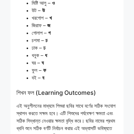
মিষ্টি আলু –
ও
উট –
উ
খরগোশ –
খ
জিরাফ –
জ
গোলাপ –
গ
চশমা –
চ
ঢাক –
ঢ
ধনুক –
ধ
ঘর –
ঘ
ফুল –
ফ
বই –
ব
শিখন ফল (Learning Outcomes)
এই অনুশীলনের মাধ্যমে শিশুরা ছবির সাথে বর্ণের সঠিক সংযোগ
স্থাপন করতে সক্ষম হবে। এটি শিশুদের পর্যবেক্ষণ ক্ষমতা এবং
সঠিক সিদ্ধান্ত নেওয়ার ক্ষমতা বৃদ্ধি করে। ছবির নামের প্রথম
ধ্বনি শুনে সঠিক বর্ণটি নির্বাচন করার এই অভ্যাসটি ভবিষ্যতে