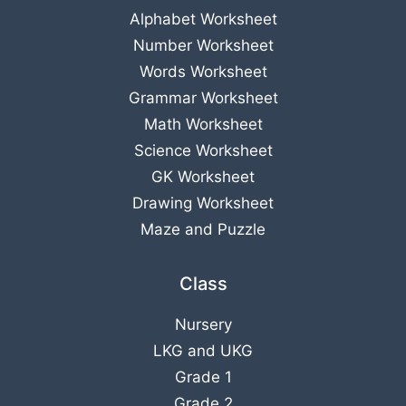
Alphabet Worksheet
Number Worksheet
Words Worksheet
Grammar Worksheet
Math Worksheet
Science Worksheet
GK Worksheet
Drawing Worksheet
Maze and Puzzle
Class
Nursery
LKG
and
UKG
Grade 1
Grade 2