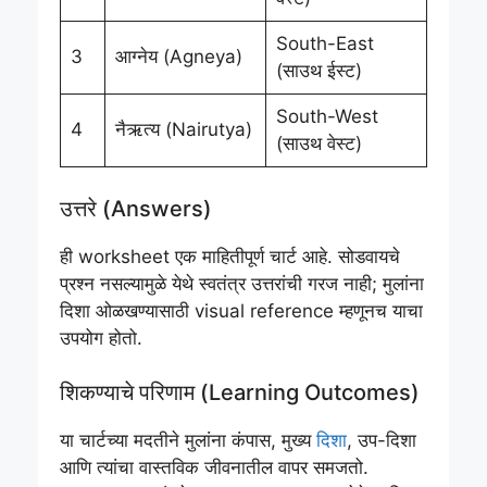
South-East
3
आग्नेय (Agneya)
(साउथ ईस्ट)
South-West
4
नैऋत्य (Nairutya)
(साउथ वेस्ट)
उत्तरे (Answers)
ही worksheet एक माहितीपूर्ण चार्ट आहे. सोडवायचे
प्रश्न नसल्यामुळे येथे स्वतंत्र उत्तरांची गरज नाही; मुलांना
दिशा ओळखण्यासाठी visual reference म्हणूनच याचा
उपयोग होतो.
शिकण्याचे परिणाम (Learning Outcomes)
या चार्टच्या मदतीने मुलांना कंपास, मुख्य
दिशा
, उप-दिशा
आणि त्यांचा वास्तविक जीवनातील वापर समजतो.