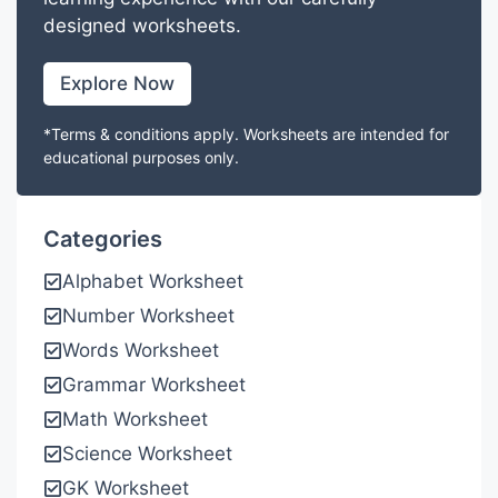
designed worksheets.
Explore Now
*Terms & conditions apply. Worksheets are intended for
educational purposes only.
Categories
Alphabet Worksheet
Number Worksheet
Words Worksheet
Grammar Worksheet
Math Worksheet
Science Worksheet
GK Worksheet