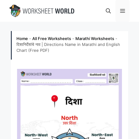
Skip
Menu
to
content
Home
-
All Free Worksheets
-
Marathi Worksheets
-
दिशानिर्देशांचे नाव | Directions Name in Marathi and English
Chart (Free PDF)