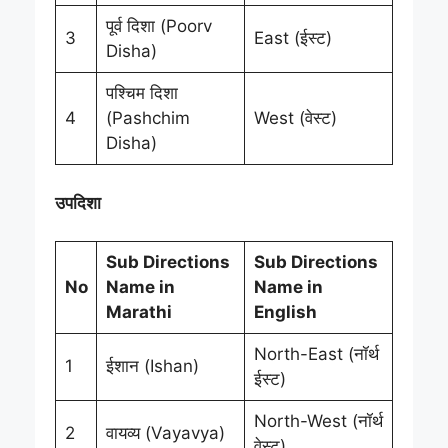
पूर्व दिशा (Poorv
3
East (ईस्ट)
Disha)
पश्चिम दिशा
4
(Pashchim
West (वेस्ट)
Disha)
उपदिशा
Sub Directions
Sub Directions
No
Name in
Name in
Marathi
English
North-East (नॉर्थ
1
ईशान (Ishan)
ईस्ट)
North-West (नॉर्थ
2
वायव्य (Vayavya)
वेस्ट)