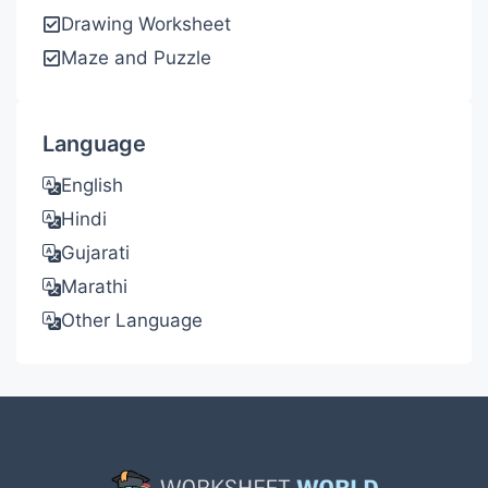
Drawing Worksheet
Maze and Puzzle
Language
English
Hindi
Gujarati
Marathi
Other Language