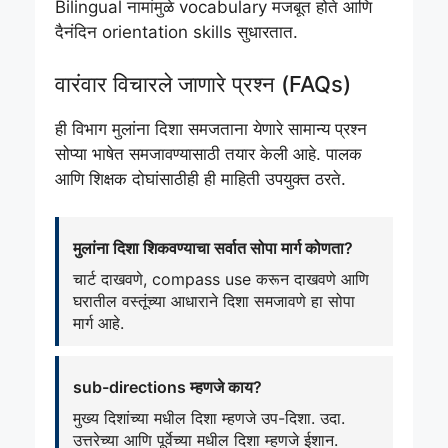
Bilingual नामांमुळे vocabulary मजबूत होते आणि
दैनंदिन orientation skills सुधारतात.
वारंवार विचारले जाणारे प्रश्न (FAQs)
ही विभाग मुलांना दिशा समजताना येणारे सामान्य प्रश्न
सोप्या भाषेत समजावण्यासाठी तयार केली आहे. पालक
आणि शिक्षक दोघांसाठीही ही माहिती उपयुक्त ठरते.
मुलांना दिशा शिकवण्याचा सर्वात सोपा मार्ग कोणता?
चार्ट दाखवणे, compass use करून दाखवणे आणि
घरातील वस्तूंच्या आधाराने दिशा समजावणे हा सोपा
मार्ग आहे.
sub-directions म्हणजे काय?
मुख्य दिशांच्या मधील दिशा म्हणजे उप-दिशा. उदा.
उत्तरेच्या आणि पूर्वेच्या मधील दिशा म्हणजे ईशान.