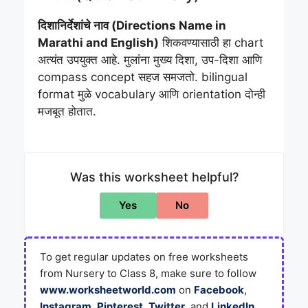
दिशानिर्देशांचे नाव (Directions Name in
Marathi and English)
शिकवण्यासाठी हा chart
अत्यंत उपयुक्त आहे. मुलांना मुख्य दिशा, उप-दिशा आणि
compass concept सहज समजतो. bilingual
format मुळे vocabulary आणि orientation दोन्ही
मजबूत होतात.
Was this worksheet helpful?
Yes
No
To get regular updates on free worksheets
from Nursery to Class 8, make sure to follow
www.worksheetworld.com
on
Facebook
,
Instagram
,
Pinterest
,
Twitter
, and
LinkedIn
.