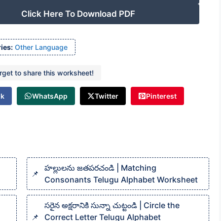
Click Here To Download PDF
ies:
Other Language
orget to share this worksheet!
ok
WhatsApp
Twitter
Pinterest
హల్లులను జతపరచండి | Matching
Consonants Telugu Alphabet Worksheet
సరైన అక్షరానికి సున్నా చుట్టండి | Circle the
Correct Letter Telugu Alphabet