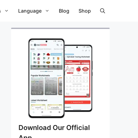
s
Language
Blog
Shop
Download Our Official
App