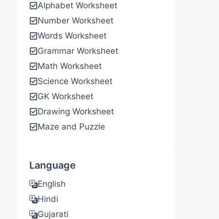
Alphabet Worksheet
Number Worksheet
Words Worksheet
Grammar Worksheet
Math Worksheet
Science Worksheet
GK Worksheet
Drawing Worksheet
Maze and Puzzle
Language
English
Hindi
Gujarati