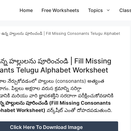
Home
Free Worksheets
Topics
Clas
ా ఉన్న హల్లులను పూరించండి | Fill Missing Consonants Telugu Alphabet
న్న హల్లులను పూరించండి | Fill Missing
ants Telugu Alphabet Worksheet
మాల నేర్చుకోవడంలో హల్లులు (consonants) అత్యంత
ం. పిల్లలు అక్షరాల వరుస క్రమాన్ని సరిగ్గా
డానికి మరియు వారి జ్ఞాపకశక్తిని సరదాగా పరీక్షించుకోవడానికి
న్న హల్లులను పూరించండి (Fill Missing Consonants
phabet Worksheet)
వర్క్‌షీట్ ఎంతో దోహదపడుతుంది.
Click Here To Download Image