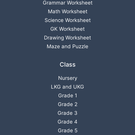
Grammar Worksheet
Math Worksheet
Science Worksheet
GK Worksheet
Drawing Worksheet
Maze and Puzzle
Class
Nursery
LKG
and
UKG
Grade 1
Grade 2
Grade 3
Grade 4
Grade 5