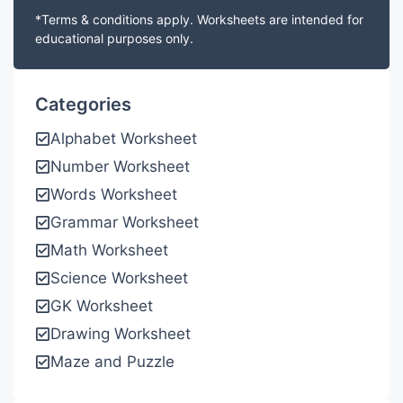
*Terms & conditions apply. Worksheets are intended for
educational purposes only.
Categories
Alphabet Worksheet
Number Worksheet
Words Worksheet
Grammar Worksheet
Math Worksheet
Science Worksheet
GK Worksheet
Drawing Worksheet
Maze and Puzzle