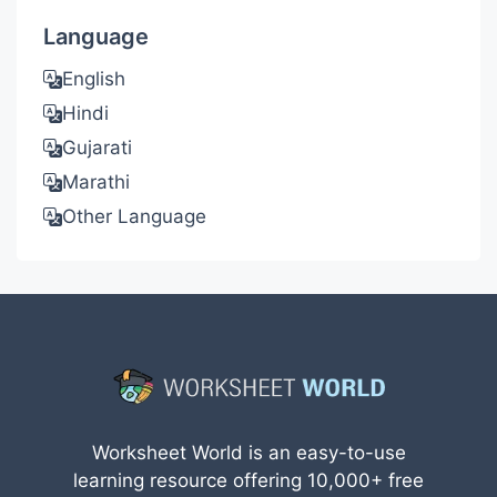
Language
English
Hindi
Gujarati
Marathi
Other Language
Worksheet World is an easy-to-use
learning resource offering 10,000+ free