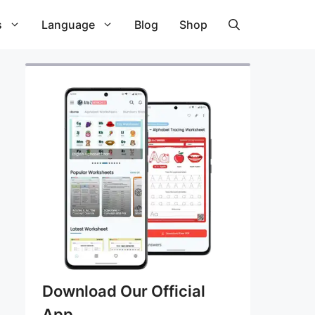
s
Language
Blog
Shop
Download Our Official
App