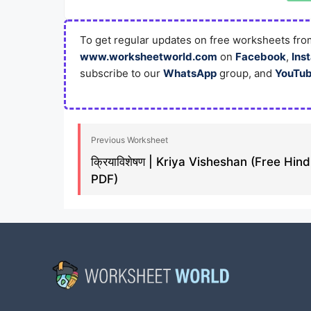
To get regular updates on free worksheets from
www.worksheetworld.com
on
Facebook
,
Ins
subscribe to our
WhatsApp
group, and
YouTu
Previous Worksheet
क्रियाविशेषण | Kriya Visheshan (Free Hind
PDF)