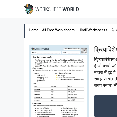
Skip
to
content
Home
-
All Free Worksheets
-
Hindi Worksheets
-
क्रि
क्रियावि
क्रियाविशेष
है जो बच्चों 
मात्रा में हु
समझ से stud
वाक्य बनाना सी