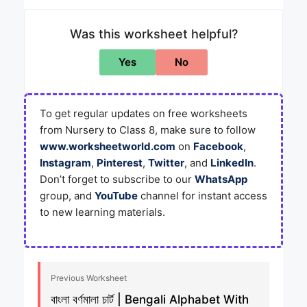
Was this worksheet helpful?
Yes
No
To get regular updates on free worksheets
from Nursery to Class 8, make sure to follow
www.worksheetworld.com
on
Facebook
,
Instagram
,
Pinterest
,
Twitter
, and
LinkedIn
.
Don’t forget to subscribe to our
WhatsApp
group, and
YouTube
channel for instant access
to new learning materials.
Previous Worksheet
বাংলা বর্ণমালা চার্ট | Bengali Alphabet With