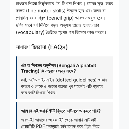
মাধ্যমে শিশুরা নির্ভুলভাবে ‘অ’ লিখতে শিখবে। তাদের সূক্ষ্ম মোটর
দক্ষতা (fine motor skills) উন্নত হবে এবং কলম বা
পেনসিল ধরার গ্রিপ (pencil grip) আরও মজবুত হবে।
ছবির সাথে বর্ণ মিলিয়ে পড়ার অভ্যাস তাদের শব্দভাণ্ডার
(vocabulary) তৈরিতে প্রথম ধাপ হিসেবে কাজ করবে।
সাধারণ জিজ্ঞাসা (FAQs)
এই অ লিখনের অনুশীলন (Bengali Alphabet
Tracing) কি নতুনদের জন্য সহজ?
হ্যাঁ, ডটেড গাইডলাইন (dotted guidelines) থাকার
কারণে ৩ থেকে ৫ বছরের বাচ্চারা খুব সহজেই এটি ব্যবহার
করে বর্ণটি লিখতে শিখবে।
আমি কি এই ওয়ার্কশিটটি ফ্রিতে ডাউনলোড করতে পারি?
অবশ্যই! আমাদের ওয়েবসাইট থেকে আপনি এটি হাই-
কোয়ালিটি PDF ফরম্যাটে ডাউনলোড করে প্রিন্ট নিতে