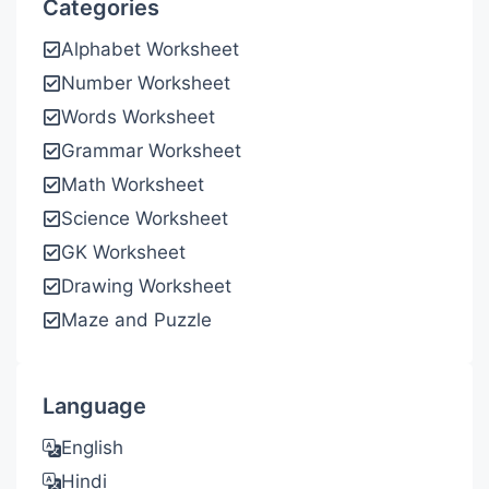
Categories
Alphabet Worksheet
Number Worksheet
Words Worksheet
Grammar Worksheet
Math Worksheet
Science Worksheet
GK Worksheet
Drawing Worksheet
Maze and Puzzle
Language
English
Hindi