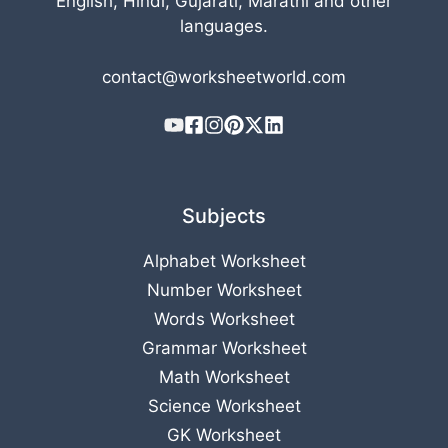
English, Hindi, Gujarati, Marathi and other
languages.
contact@worksheetworld.com
Subjects
Alphabet Worksheet
Number Worksheet
Words Worksheet
Grammar Worksheet
Math Worksheet
Science Worksheet
GK Worksheet