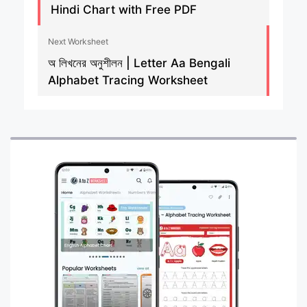
Hindi Chart with Free PDF
Next Worksheet
অ লিখনের অনুশীলন | Letter Aa Bengali
Alphabet Tracing Worksheet