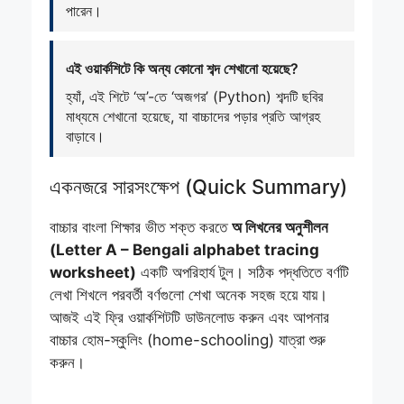
পারেন।
এই ওয়ার্কশিটে কি অন্য কোনো শব্দ শেখানো হয়েছে?
হ্যাঁ, এই শিটে ‘অ’-তে ‘অজগর’ (Python) শব্দটি ছবির
মাধ্যমে শেখানো হয়েছে, যা বাচ্চাদের পড়ার প্রতি আগ্রহ
বাড়াবে।
একনজরে সারসংক্ষেপ (Quick Summary)
বাচ্চার বাংলা শিক্ষার ভীত শক্ত করতে
অ লিখনের অনুশীলন
(Letter A – Bengali alphabet tracing
worksheet)
একটি অপরিহার্য টুল। সঠিক পদ্ধতিতে বর্ণটি
লেখা শিখলে পরবর্তী বর্ণগুলো শেখা অনেক সহজ হয়ে যায়।
আজই এই ফ্রি ওয়ার্কশিটটি ডাউনলোড করুন এবং আপনার
বাচ্চার হোম-স্কুলিং (home-schooling) যাত্রা শুরু
করুন।