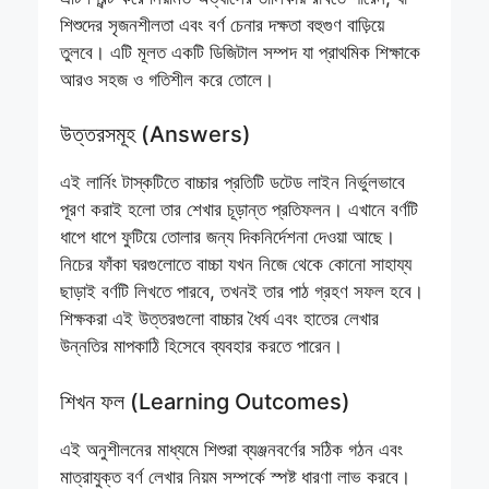
শিশুদের সৃজনশীলতা এবং বর্ণ চেনার দক্ষতা বহুগুণ বাড়িয়ে
তুলবে। এটি মূলত একটি ডিজিটাল সম্পদ যা প্রাথমিক শিক্ষাকে
আরও সহজ ও গতিশীল করে তোলে।
উত্তরসমূহ (Answers)
এই লার্নিং টাস্কটিতে বাচ্চার প্রতিটি ডটেড লাইন নির্ভুলভাবে
পূরণ করাই হলো তার শেখার চূড়ান্ত প্রতিফলন। এখানে বর্ণটি
ধাপে ধাপে ফুটিয়ে তোলার জন্য দিকনির্দেশনা দেওয়া আছে।
নিচের ফাঁকা ঘরগুলোতে বাচ্চা যখন নিজে থেকে কোনো সাহায্য
ছাড়াই বর্ণটি লিখতে পারবে, তখনই তার পাঠ গ্রহণ সফল হবে।
শিক্ষকরা এই উত্তরগুলো বাচ্চার ধৈর্য এবং হাতের লেখার
উন্নতির মাপকাঠি হিসেবে ব্যবহার করতে পারেন।
শিখন ফল (Learning Outcomes)
এই অনুশীলনের মাধ্যমে শিশুরা ব্যঞ্জনবর্ণের সঠিক গঠন এবং
মাত্রাযুক্ত বর্ণ লেখার নিয়ম সম্পর্কে স্পষ্ট ধারণা লাভ করবে।