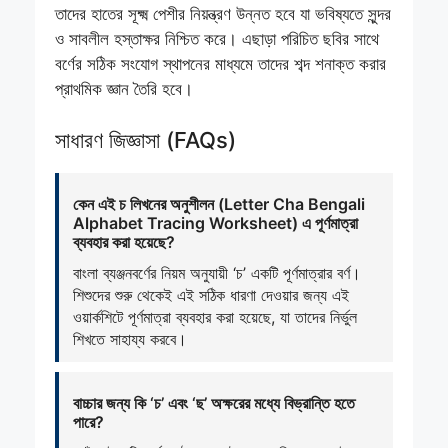
তাদের হাতের সূক্ষ্ম পেশীর নিয়ন্ত্রণ উন্নত হবে যা ভবিষ্যতে সুন্দর
ও সাবলীল হস্তাক্ষর নিশ্চিত করে। এছাড়া পরিচিত ছবির সাথে
বর্ণের সঠিক সংযোগ স্থাপনের মাধ্যমে তাদের শব্দ শনাক্ত করার
প্রাথমিক জ্ঞান তৈরি হবে।
সাধারণ জিজ্ঞাসা (FAQs)
কেন এই চ লিখনের অনুশীলন (Letter Cha Bengali
Alphabet Tracing Worksheet) এ পূর্ণমাত্রা
ব্যবহার করা হয়েছে?
বাংলা ব্যঞ্জনবর্ণের নিয়ম অনুযায়ী ‘চ’ একটি পূর্ণমাত্রার বর্ণ।
শিশুদের শুরু থেকেই এই সঠিক ধারণা দেওয়ার জন্য এই
ওয়ার্কশিটে পূর্ণমাত্রা ব্যবহার করা হয়েছে, যা তাদের নির্ভুল
শিখতে সাহায্য করবে।
বাচ্চার জন্য কি ‘চ’ এবং ‘ছ’ অক্ষরের মধ্যে বিভ্রান্তি হতে
পারে?