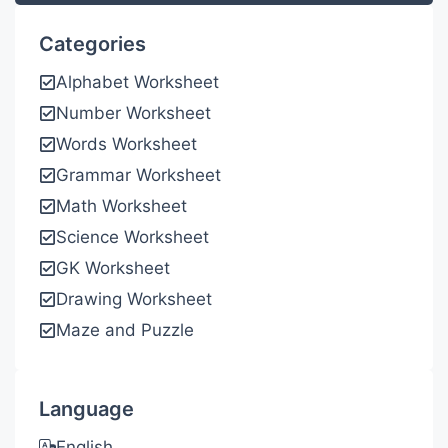
Categories
Alphabet Worksheet
Number Worksheet
Words Worksheet
Grammar Worksheet
Math Worksheet
Science Worksheet
GK Worksheet
Drawing Worksheet
Maze and Puzzle
Language
English