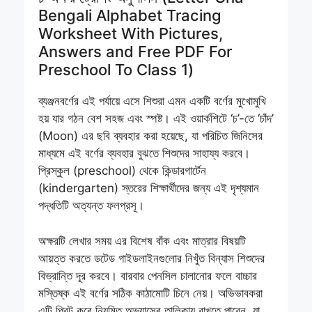
Bengali Alphabet Tracing
Worksheet With Pictures,
Answers and Free PDF For
Preschool To Class 1)
ব্যঞ্জনবর্ণের এই পর্যায়ে এসে শিশুরা এমন একটি বর্ণের মুখোমুখি
হয় যার গঠন বেশ সহজ এবং স্পষ্ট। এই ওয়ার্কশিটে ‘চ’-তে ‘চাঁদ’
(Moon) এর ছবি ব্যবহার করা হয়েছে, যা পরিচিত জিনিসের
মাধ্যমে এই বর্ণের ব্যবহার বুঝতে শিশুদের সাহায্য করবে।
প্রিস্কুল (preschool) থেকে কিন্ডারগার্টেন
(kindergarten) স্তরের শিক্ষার্থীদের জন্য এই দৃশ্যমান
পদ্ধতিটি অত্যন্ত ফলপ্রসূ।
অক্ষরটি লেখার সময় এর বিশেষ বাঁক এবং মাত্রার বিষয়টি
আয়ত্ত করতে ডটেড গাইডলাইনগুলোর নিখুঁত বিন্যাস শিশুদের
বিভ্রান্তি দূর করবে। বারবার পেনসিল চালানোর ফলে বাচ্চার
মস্তিষ্ক এই বর্ণের সঠিক কাঠামোটি চিনে নেয়। অভিভাবকরা
এটি প্রিন্ট করে নিয়মিত অভ্যাসের তালিকায় রাখতে পারেন, যা