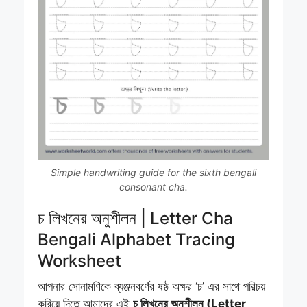
Simple handwriting guide for the sixth bengali
consonant cha.
চ লিখনের অনুশীলন | Letter Cha
Bengali Alphabet Tracing
Worksheet
আপনার সোনামণিকে ব্যঞ্জনবর্ণের ষষ্ঠ অক্ষর ‘চ’ এর সাথে পরিচয়
করিয়ে দিতে আমাদের এই
চ লিখনের অনুশীলন (Letter