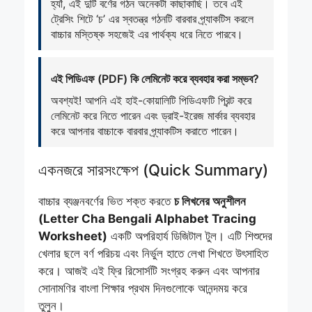
হ্যাঁ, এই দুটি বর্ণের গঠন অনেকটা কাছাকাছি। তবে এই
ট্রেসিং শিটে ‘চ’ এর স্বতন্ত্র গঠনটি বারবার প্র্যাকটিস করলে
বাচ্চার মস্তিষ্ক সহজেই এর পার্থক্য ধরে নিতে পারবে।
এই পিডিএফ (PDF) কি লেমিনেট করে ব্যবহার করা সম্ভব?
অবশ্যই! আপনি এই হাই-কোয়ালিটি পিডিএফটি প্রিন্ট করে
লেমিনেট করে নিতে পারেন এবং ড্রাই-ইরেজ মার্কার ব্যবহার
করে আপনার বাচ্চাকে বারবার প্র্যাকটিস করাতে পারেন।
একনজরে সারসংক্ষেপ (Quick Summary)
বাচ্চার ব্যঞ্জনবর্ণের ভিত শক্ত করতে
চ লিখনের অনুশীলন
(Letter Cha Bengali Alphabet Tracing
Worksheet)
একটি অপরিহার্য ডিজিটাল টুল। এটি শিশুদের
খেলার ছলে বর্ণ পরিচয় এবং নির্ভুল হাতে লেখা শিখতে উৎসাহিত
করে। আজই এই ফ্রি রিসোর্সটি সংগ্রহ করুন এবং আপনার
সোনামণির বাংলা শিক্ষার প্রথম দিনগুলোকে আনন্দময় করে
তুলুন।