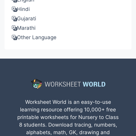
Hindi
Gujarati
Marathi
Other Language
Worksheet World is an easy-to-use
learning resource offering 10,000+ free
printable worksheets for Nursery to Class
8 students. Download tracing, numbers,
alphabets, math, GK, drawing and