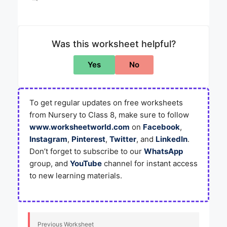
Was this worksheet helpful?
Yes
No
To get regular updates on free worksheets
from Nursery to Class 8, make sure to follow
www.worksheetworld.com
on
Facebook
,
Instagram
,
Pinterest
,
Twitter
, and
LinkedIn
.
Don’t forget to subscribe to our
WhatsApp
group, and
YouTube
channel for instant access
to new learning materials.
Previous Worksheet