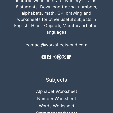
printable worksheets for Nursery to Class
8 students. Download tracing, numbers,
alphabets, math, GK, drawing and
worksheets for other useful subjects in
English, Hindi, Gujarati, Marathi and other
languages.
contact@worksheetworld.com
Subjects
Alphabet Worksheet
Number Worksheet
Words Worksheet