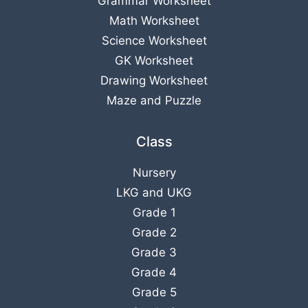
Grammar Worksheet
Math Worksheet
Science Worksheet
GK Worksheet
Drawing Worksheet
Maze and Puzzle
Class
Nursery
LKG
and
UKG
Grade 1
Grade 2
Grade 3
Grade 4
Grade 5