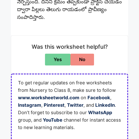
నేర్పిస్తుంది. దీనిని క్రమం తప్పకుండా ప్రాక్టీస్ చేయడం
ద్వారా పిల్లలు తెలుగు రాయడంలో ప్రావీణ్యం
సంపాదిస్తారు.
Was this worksheet helpful?
Yes
No
To get regular updates on free worksheets
from Nursery to Class 8, make sure to follow
www.worksheetworld.com
on
Facebook
,
Instagram
,
Pinterest
,
Twitter
, and
LinkedIn
.
Don’t forget to subscribe to our
WhatsApp
group, and
YouTube
channel for instant access
to new learning materials.