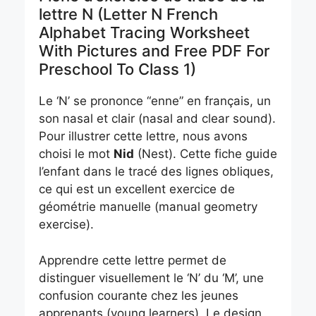
lettre N (Letter N French
Alphabet Tracing Worksheet
With Pictures and Free PDF For
Preschool To Class 1)
Le ‘N’ se prononce “enne” en français, un
son nasal et clair (nasal and clear sound).
Pour illustrer cette lettre, nous avons
choisi le mot
Nid
(Nest). Cette fiche guide
l’enfant dans le tracé des lignes obliques,
ce qui est un excellent exercice de
géométrie manuelle (manual geometry
exercise).
Apprendre cette lettre permet de
distinguer visuellement le ‘N’ du ‘M’, une
confusion courante chez les jeunes
apprenants (young learners). Le design