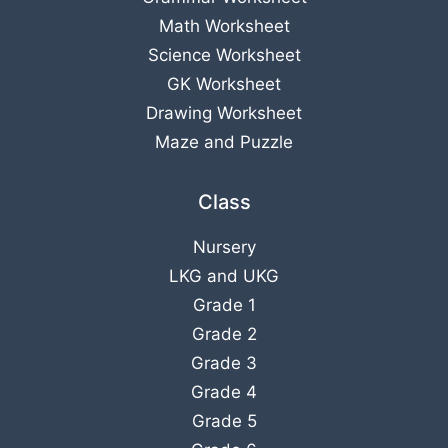
Math Worksheet
Science Worksheet
GK Worksheet
Drawing Worksheet
Maze and Puzzle
Class
Nursery
LKG
and
UKG
Grade 1
Grade 2
Grade 3
Grade 4
Grade 5