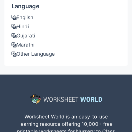
Language
English
Hindi
Gujarati
Marathi
Other Language
Worksheet World is an easy-to-use
learning resource offering 10,000+ free
printable worksheets for Nursery to Class