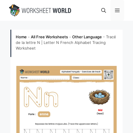
Skip
Menu
to
content
Home
-
All Free Worksheets
-
Other Language
-
Tracé
de la lettre N | Letter N French Alphabet Tracing
Worksheet