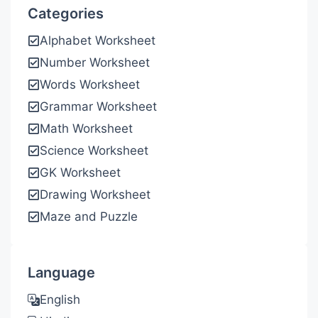
Categories
Alphabet Worksheet
Number Worksheet
Words Worksheet
Grammar Worksheet
Math Worksheet
Science Worksheet
GK Worksheet
Drawing Worksheet
Maze and Puzzle
Language
English