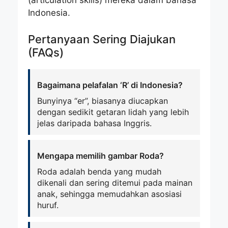
(articulation skills) mereka dalam bahasa
Indonesia.
Pertanyaan Sering Diajukan
(FAQs)
Bagaimana pelafalan ‘R’ di Indonesia?
Bunyinya “er”, biasanya diucapkan
dengan sedikit getaran lidah yang lebih
jelas daripada bahasa Inggris.
Mengapa memilih gambar Roda?
Roda adalah benda yang mudah
dikenali dan sering ditemui pada mainan
anak, sehingga memudahkan asosiasi
huruf.