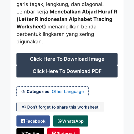
garis tegak, lengkung, dan diagonal.
Lembar kerja
Menebalkan Abjad Huruf R
(Letter R Indonesian Alphabet Tracing
Worksheet)
menampilkan benda
berbentuk lingkaran yang sering
digunakan.
Click Here To Download Image
Click Here To Download PDF
Categories:
Other Language
📢 Don’t forget to share this worksheet!
Facebook
WhatsApp
Twitter
Pinterest