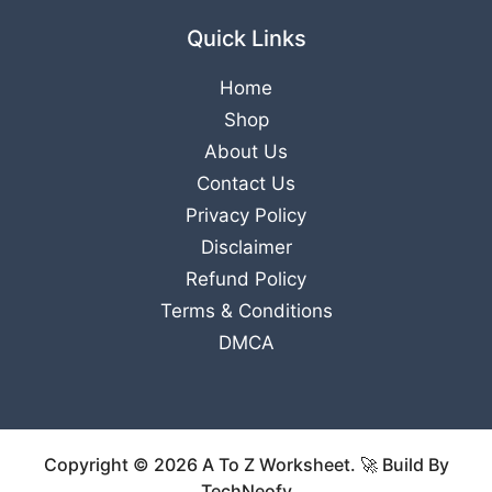
Quick Links
Home
Shop
About Us
Contact Us
Privacy Policy
Disclaimer
Refund Policy
Terms & Conditions
DMCA
Copyright © 2026 A To Z Worksheet. 🚀 Build By
TechNeofy