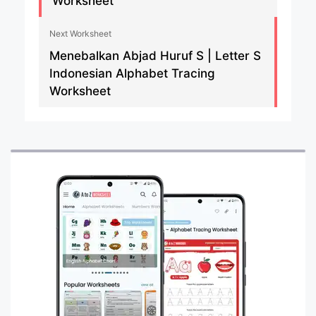
Worksheet
Next Worksheet
Menebalkan Abjad Huruf S | Letter S
Indonesian Alphabet Tracing
Worksheet