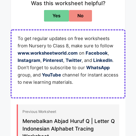
Was this worksheet helpful?
Yes
No
To get regular updates on free worksheets
from Nursery to Class 8, make sure to follow
www.worksheetworld.com
on
Facebook
,
Instagram
,
Pinterest
,
Twitter
, and
LinkedIn
.
Don’t forget to subscribe to our
WhatsApp
group, and
YouTube
channel for instant access
to new learning materials.
Previous Worksheet
Menebalkan Abjad Huruf Q | Letter Q
Indonesian Alphabet Tracing