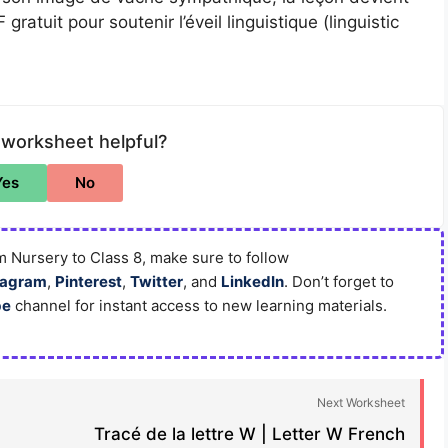
tuit pour soutenir l’éveil linguistique (linguistic
 worksheet helpful?
Yes
No
 Nursery to Class 8, make sure to follow
tagram
,
Pinterest
,
Twitter
, and
LinkedIn
. Don’t forget to
be
channel for instant access to new learning materials.
Next Worksheet
Tracé de la lettre W | Letter W French