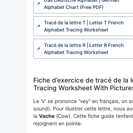
Das Deutsche Alphabet | German
Alphabet Chart (Free PDF)
Tracé de la lettre T | Letter T French
Alphabet Tracing Worksheet
Tracé de la lettre R | Letter R French
Alphabet Tracing Worksheet
Fiche d’exercice de tracé de la 
Tracing Worksheet With Picture
Le ‘V’ se prononce “vey” en français, un s
sound). Pour illustrer cette lettre, nous a
la
Vache
(Cow). Cette fiche guide l’enfant
rejoignent en pointe.