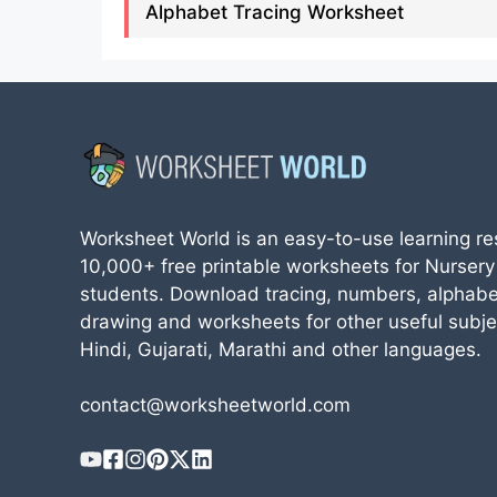
Alphabet Tracing Worksheet
Worksheet World is an easy-to-use learning re
10,000+ free printable worksheets for Nursery
students. Download tracing, numbers, alphabe
drawing and worksheets for other useful subjec
Hindi, Gujarati, Marathi and other languages.
contact@worksheetworld.com