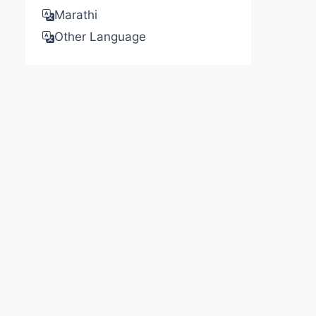
Marathi
Other Language