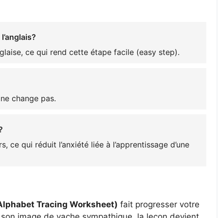
l’anglais?
anglaise, ce qui rend cette étape facile (easy step).
l ne change pas.
?
 ce qui réduit l’anxiété liée à l’apprentissage d’une
h Alphabet Tracing Worksheet)
fait progresser votre
c son image de vache sympathique, la leçon devient