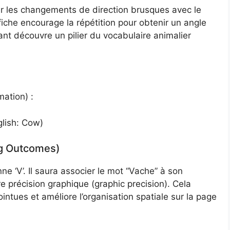
er les changements de direction brusques avec le
 fiche encourage la répétition pour obtenir un angle
fant découvre un pilier du vocabulaire animalier
mation) :
glish: Cow)
ng Outcomes)
ne ‘V’. Il saura associer le mot “Vache” à son
e précision graphique (graphic precision). Cela
ointues et améliore l’organisation spatiale sur la page