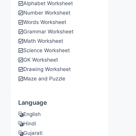
Alphabet Worksheet
Number Worksheet
Words Worksheet
Grammar Worksheet
Math Worksheet
Science Worksheet
GK Worksheet
Drawing Worksheet
Maze and Puzzle
Language
English
Hindi
Gujarati