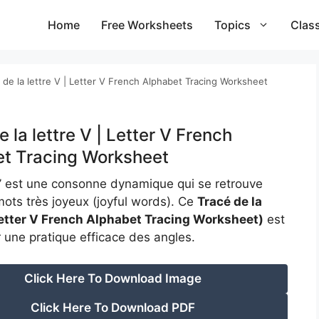
Home
Free Worksheets
Topics
Clas
 de la lettre V | Letter V French Alphabet Tracing Worksheet
 la lettre V | Letter V French
t Tracing Worksheet
‘V’ est une consonne dynamique qui se retrouve
ots très joyeux (joyful words). Ce
Tracé de la
Letter V French Alphabet Tracing Worksheet)
est
 une pratique efficace des angles.
Click Here To Download Image
Click Here To Download PDF