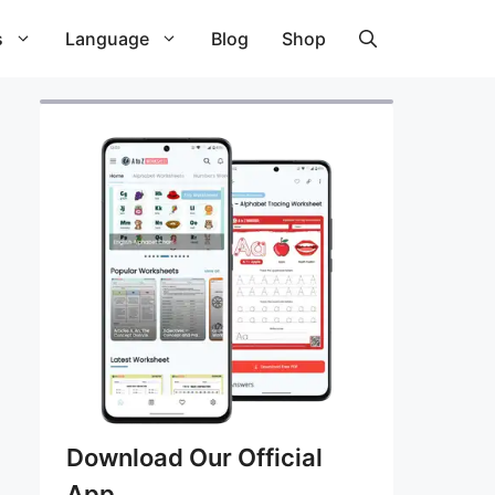
s
Language
Blog
Shop
Download Our Official
App