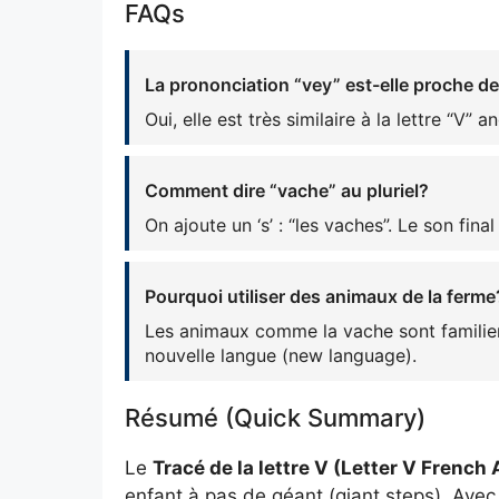
FAQs
La prononciation “vey” est-elle proche de 
Oui, elle est très similaire à la lettre “V” 
Comment dire “vache” au pluriel?
On ajoute un ‘s’ : “les vaches”. Le son fina
Pourquoi utiliser des animaux de la ferme
Les animaux comme la vache sont familiers,
nouvelle langue (new language).
Résumé (Quick Summary)
Le
Tracé de la lettre V (Letter V Frenc
enfant à pas de géant (giant steps). Ave