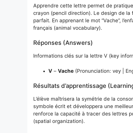
Apprendre cette lettre permet de pratiqu
crayon (pencil direction). Le design de la
parfait. En apprenant le mot “Vache”, l’en
français (animal vocabulary).
Réponses (Answers)
Informations clés sur la lettre V (key infor
V
–
Vache
(Pronunciation: vey | En
Résultats d’apprentissage (Learni
L’élève maîtrisera la symétrie de la conson
symbole écrit et développera une meilleur
renforce la capacité à tracer des lettres p
(spatial organization).