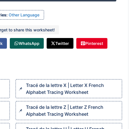
ies:
Other Language
orget to share this worksheet!
ok
WhatsApp
Twitter
Pinterest
Tracé de la lettre X | Letter X French
Alphabet Tracing Worksheet
Tracé de la lettre Z | Letter Z French
Alphabet Tracing Worksheet