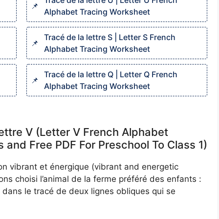
Tracé de la lettre U | Letter U French
Alphabet Tracing Worksheet
Tracé de la lettre S | Letter S French
Alphabet Tracing Worksheet
Tracé de la lettre Q | Letter Q French
Alphabet Tracing Worksheet
lettre V (Letter V French Alphabet
s and Free PDF For Preschool To Class 1)
on vibrant et énergique (vibrant and energetic
vons choisi l’animal de la ferme préféré des enfants :
 dans le tracé de deux lignes obliques qui se