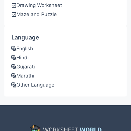
Drawing Worksheet
Maze and Puzzle
Language
English
Hindi
Gujarati
Marathi
Other Language