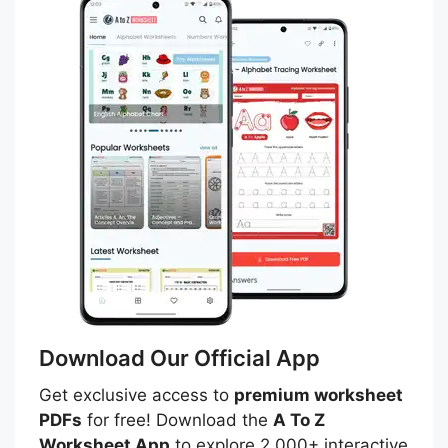
Download Our Official App
Get exclusive access to
premium worksheet
PDFs
for free! Download the
A To Z
Worksheet App
to explore 2,000+ interactive