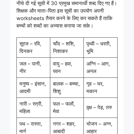
नीचे दी गई सूची में 30 प्रमुख समानार्थी शब्द दिए गए हैं।
शिक्षक और माता-पिता इस सूची का उपयोग अपनी
worksheets तैयार करने के लिए कर सकते हैं ताकि
बच्चों को शब्दों का अभ्यास कराया जा सके।
सूरज – रवि,
चाँद – शशि,
पृथ्वी – धरती,
दिनकर
निशाकर
भूमि
जल – पानी,
वायु – हवा,
अग्नि – आग,
नीर
पवन
अनल
मनुष्य – इंसान,
बालक – बच्चा,
गृह – घर,
आदमी
शिशु
मकान
नारी – स्त्री,
फल – फलों,
वृक्ष – पेड़, तरु
महिला
मेवा
पथ – रास्ता,
नगर – शहर,
भोजन – अन्न,
मार्ग
आबादी
आहार