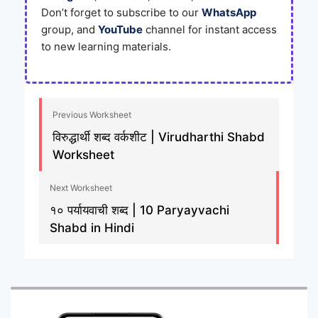
Don’t forget to subscribe to our
WhatsApp
group, and
YouTube
channel for instant access
to new learning materials.
Previous Worksheet
विरुद्धार्थी शब्द वर्कशीट | Virudharthi Shabd
Worksheet
Next Worksheet
१० पर्यायवाची शब्द | 10 Paryayvachi
Shabd in Hindi