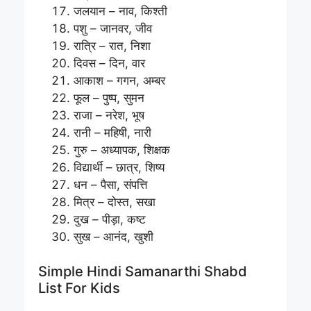
जलयान – नाव, किश्ती
पशु – जानवर, जीव
रात्रि – रात, निशा
दिवस – दिन, वार
आकाश – गगन, अम्बर
फूल – पुष्प, सुमन
राजा – नरेश, भूष
रानी – महिषी, नारी
गुरु – अध्यापक, शिक्षक
विद्यार्थी – छात्र, शिष्य
धन – पैसा, संपत्ति
मित्र – दोस्त, सखा
दुख – पीड़ा, कष्ट
सुख – आनंद, खुशी
Simple Hindi Samanarthi Shabd
List For Kids