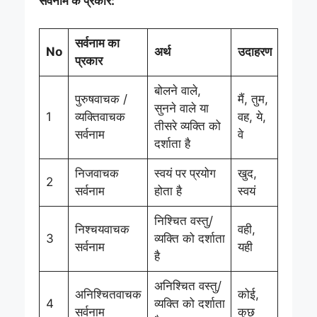
सर्वनाम के प्रकार:
सर्वनाम का
No
अर्थ
उदाहरण
प्रकार
बोलने वाले,
पुरुषवाचक /
मैं, तुम,
सुनने वाले या
1
व्यक्तिवाचक
वह, ये,
तीसरे व्यक्ति को
सर्वनाम
वे
दर्शाता है
निजवाचक
स्वयं पर प्रयोग
खुद,
2
सर्वनाम
होता है
स्वयं
निश्चित वस्तु/
निश्चयवाचक
वही,
3
व्यक्ति को दर्शाता
सर्वनाम
यही
है
अनिश्चित वस्तु/
अनिश्चितवाचक
कोई,
4
व्यक्ति को दर्शाता
सर्वनाम
कुछ