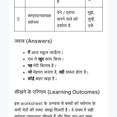
है
देने / प्राप्त
मुझे,
सम्प्रदानवाचक
5
करने वाले को
तुम्हें,
सर्वनाम
दर्शाता है
उसे
जवाब (Answers)
मैं
आज स्कूल जाऊँगा।
राम ने
खुद
काम किया।
यह
मेरी किताब है।
जो
मेहनत करता है,
वही
सफल होता है।
कोई
बाहर खड़ा है।
सीखने के परिणाम (Learning Outcomes)
इस worksheet के अभ्यास से बच्चों को सर्वनाम के
सभी भेदों की स्पष्ट समझ मिलती है। वे वाक्य में सही
सर्वनाम पहचानना सीखते हैं और बिना बार-बार संज्ञा