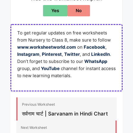
Yes
No
To get regular updates on free worksheets
from Nursery to Class 8, make sure to follow
www.worksheetworld.com
on
Facebook
,
Instagram
,
Pinterest
,
Twitter
, and
LinkedIn
.
Don’t forget to subscribe to our
WhatsApp
group, and
YouTube
channel for instant access
to new learning materials.
Previous Worksheet
सर्वनाम चार्ट | Sarvanam in Hindi Chart
Next Worksheet