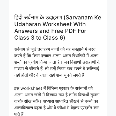
हिंदी सर्वनाम के उदाहरण (Sarvanam Ke
Udaharan Worksheet With
Answers and Free PDF For
Class 3 to Class 6)
सर्वनाम से जुड़े उदाहरण बच्चों को यह समझाने में मदद
करते हैं कि किस प्रकार अलग-अलग स्थितियों में अलग
शब्दों का प्रयोग किया जाता है। जब विद्यार्थी उदाहरणों के
माध्यम से सीखते हैं, तो उन्हें नियम याद रखने में कठिनाई
नहीं होती और वे स्वतः सही शब्द चुनने लगते हैं।
इस worksheet में विभिन्न प्रकार के सर्वनामों को
अलग-अलग खंडों में दिखाया गया है ताकि विद्यार्थी तुलना
करके सीख सकें। अभ्यास आधारित सीखने से बच्चों का
आत्मविश्वास बढ़ता है और वे परीक्षा में बेहतर प्रदर्शन कर
पाते हैं।