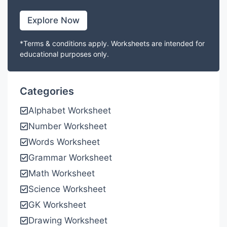
Explore Now
*Terms & conditions apply. Worksheets are intended for
educational purposes only.
Categories
Alphabet Worksheet
Number Worksheet
Words Worksheet
Grammar Worksheet
Math Worksheet
Science Worksheet
GK Worksheet
Drawing Worksheet