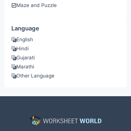
Maze and Puzzle
Language
English
Hindi
Gujarati
Marathi
Other Language