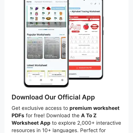
Download Our Official App
Get exclusive access to
premium worksheet
PDFs
for free! Download the
A To Z
Worksheet App
to explore 2,000+ interactive
resources in 10+ languages. Perfect for