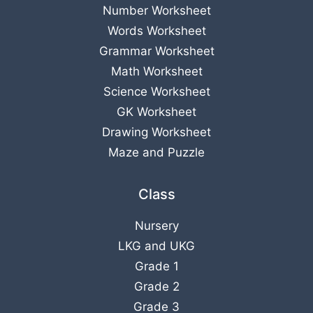
Number Worksheet
Words Worksheet
Grammar Worksheet
Math Worksheet
Science Worksheet
GK Worksheet
Drawing Worksheet
Maze and Puzzle
Class
Nursery
LKG
and
UKG
Grade 1
Grade 2
Grade 3