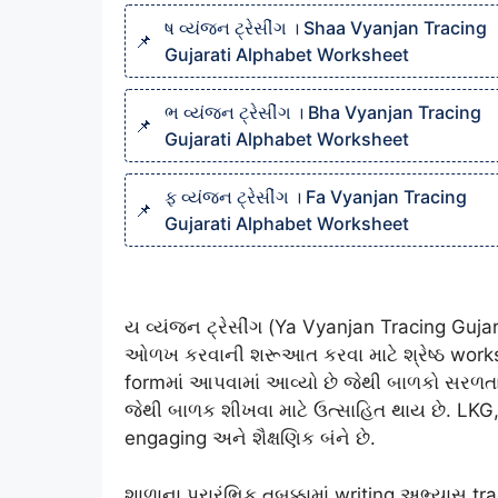
ષ વ્યંજન ટ્રેસીંગ । Shaa Vyanjan Tracing
Gujarati Alphabet Worksheet
ભ વ્યંજન ટ્રેસીંગ । Bha Vyanjan Tracing
Gujarati Alphabet Worksheet
ફ વ્યંજન ટ્રેસીંગ । Fa Vyanjan Tracing
Gujarati Alphabet Worksheet
ય વ્યંજન ટ્રેસીંગ (Ya Vyanjan Tracing Guja
ઓળખ કરવાની શરૂઆત કરવા માટે શ્રેષ્ઠ works
formમાં આપવામાં આવ્યો છે જેથી બાળકો સરળતાથ
જેથી બાળક શીખવા માટે ઉત્સાહિત થાય છે. LKG
engaging અને શૈક્ષણિક બંને છે.
શાળાના પ્રારંભિક તબક્કામાં writing અભ્યાસ t