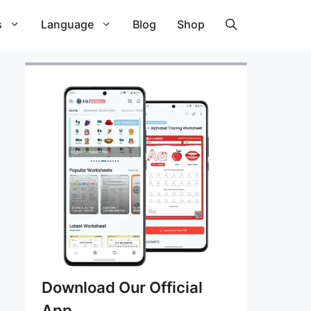
s
Language
Blog
Shop
Download Our Official
App