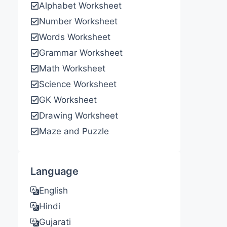
Alphabet Worksheet
Number Worksheet
Words Worksheet
Grammar Worksheet
Math Worksheet
Science Worksheet
GK Worksheet
Drawing Worksheet
Maze and Puzzle
Language
English
Hindi
Gujarati