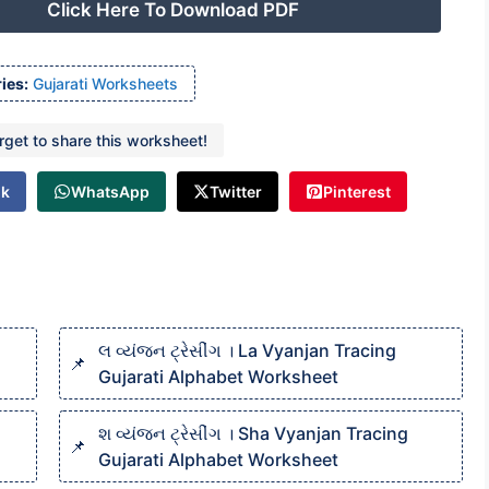
Click Here To Download PDF
ies:
Gujarati Worksheets
orget to share this worksheet!
ok
WhatsApp
Twitter
Pinterest
લ વ્યંજન ટ્રેસીંગ । La Vyanjan Tracing
Gujarati Alphabet Worksheet
શ વ્યંજન ટ્રેસીંગ । Sha Vyanjan Tracing
Gujarati Alphabet Worksheet