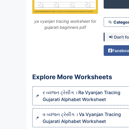
ya vyanjan tracing worksheet for
Categor
gujarati beginners pdf
📢 Don’t f
Facebo
Explore More Worksheets
ર વ્યંજન ટ્રેસીંગ । Ra Vyanjan Tracing
Gujarati Alphabet Worksheet
વ વ્યંજન ટ્રેસીંગ । Va Vyanjan Tracing
Gujarati Alphabet Worksheet