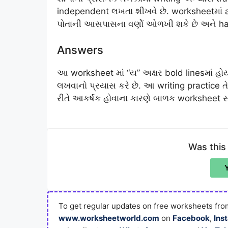
independent લખતા શીખવે છે. worksheetમાં a
પોતાની આસપાસના વર્ણો ઓળખી શકે છે અને han
Answers
આ worksheet માં “ય” અક્ષર bold linesમાં હોય
લખવાનો પ્રયાસ કરે છે. આ writing practice તે
રીતે આકર્ષક હોવાના કારણે બાળક worksheet સા
Was this
To get regular updates on free worksheets from
www.worksheetworld.com
on
Facebook
,
Ins