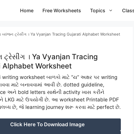
Home
Free Worksheets
Topics
Clas
 વ્યંજન ટ્રેસીંગ । Ya Vyanjan Tracing Gujarati Alphabet Worksheet
 ટ્રેસીંગ । Ya Vyanjan Tracing
i Alphabet Worksheet
writing worksheet બાળકો માટે “ય” અક્ષર પર writing
ાવવા માટે બનાવવામાં આવી છે. dotted guideline,
ce અને bold letters સાથેની activity ખાસ કરીને
ે LKG માટે ઉપયોગી છે. આ worksheet Printable PDF
પલબ્ધ છે, જે learning journey શરૂ કરવા માટે perfect છે.
Click Here To Download Image