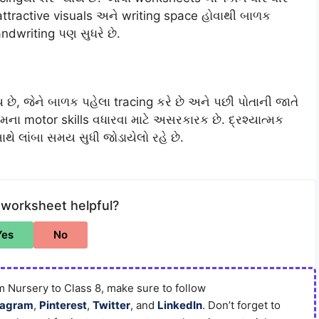
ttractive visuals અને writing space હોવાથી બાળક
dwriting પણ સુધરે છે.
 છે, જેને બાળક પહેલા tracing કરે છે અને પછી પોતાની જાતે
મના motor skills વધારવા માટે અસરકારક છે. દ્રશ્યાત્મક
થે લાંબા સમય સુધી જોડાયેલો રહે છે.
 worksheet helpful?
Yes
No
 Nursery to Class 8, make sure to follow
tagram
,
Pinterest
,
Twitter
, and
LinkedIn
. Don’t forget to