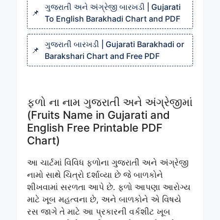
ગુજરાતી અને અંગ્રેજી બારખડી | Gujarati
To English Barakhadi Chart and PDF
ગુજરાતી બારખડી | Gujarati Barakhadi or
Barakshari Chart and Free PDF
ફળો ના નામ ગુજરાતી અને અંગ્રેજીમાં
(Fruits Name in Gujarati and
English Free Printable PDF
Chart)
આ ચાર્ટમાં વિવિધ ફળોના ગુજરાતી અને અંગ્રેજી
નામો સાથે ચિત્રો દર્શાવ્યા છે જે બાળકોને
શીખવામાં સરળતા આપે છે. ફળો આપણા આરોગ્ય
માટે ખૂબ મહત્વના છે, અને બાળકોને એ વિષયે
રસ જાગે તે માટે આ પ્રકારની વર્કશીટ ખૂબ