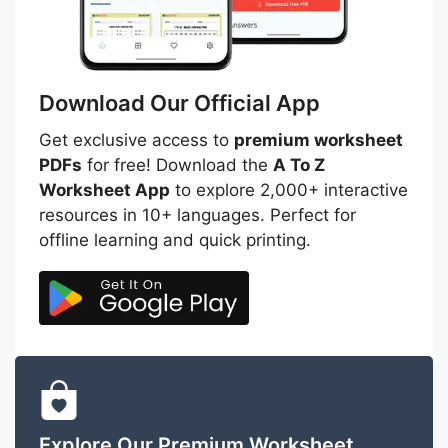
Download Our Official App
Get exclusive access to
premium worksheet
PDFs
for free! Download the
A To Z
Worksheet App
to explore 2,000+ interactive
resources in 10+ languages. Perfect for
offline learning and quick printing.
Explore Our Premium Worksheet