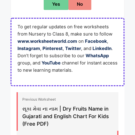
Yes
No
To get regular updates on free worksheets
from Nursery to Class 8, make sure to follow
www.worksheetworld.com
on
Facebook
,
Instagram
,
Pinterest
,
Twitter
, and
LinkedIn
.
Don’t forget to subscribe to our
WhatsApp
group, and
YouTube
channel for instant access
to new learning materials.
Previous Worksheet
સૂકા મેવા ના નામ | Dry Fruits Name in
Gujarati and English Chart For Kids
(Free PDF)