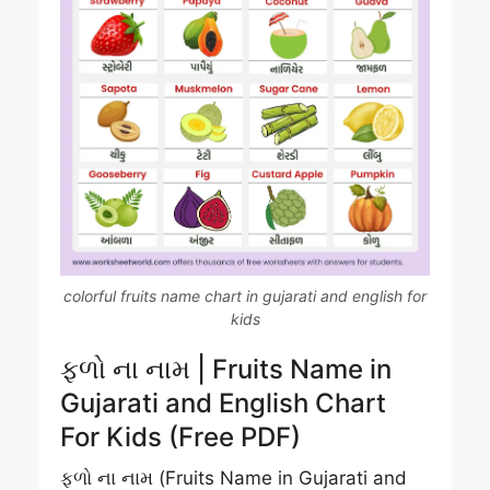
colorful fruits name chart in gujarati and english for
kids
ફળો ના નામ | Fruits Name in
Gujarati and English Chart
For Kids (Free PDF)
ફળો ના નામ (Fruits Name in Gujarati and