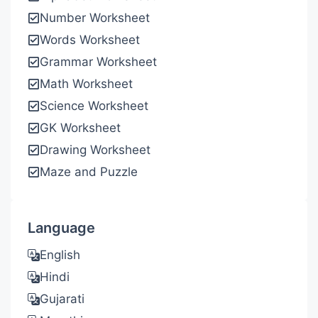
Number Worksheet
Words Worksheet
Grammar Worksheet
Math Worksheet
Science Worksheet
GK Worksheet
Drawing Worksheet
Maze and Puzzle
Language
English
Hindi
Gujarati