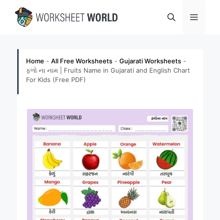
Skip
Menu
to
content
Home
-
All Free Worksheets
-
Gujarati Worksheets
-
ફળો ના નામ | Fruits Name in Gujarati and English Chart
For Kids (Free PDF)