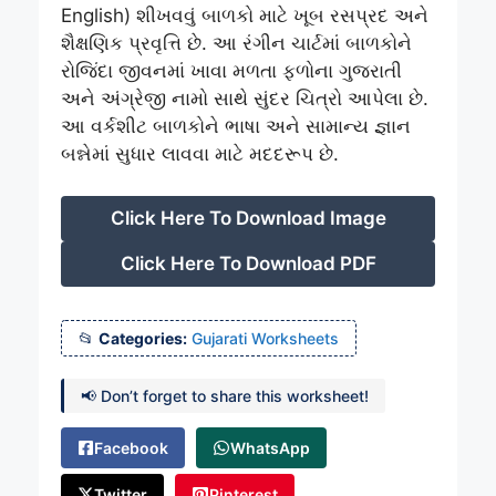
English) શીખવવું બાળકો માટે ખૂબ રસપ્રદ અને
શૈક્ષણિક પ્રવૃત્તિ છે. આ રંગીન ચાર્ટમાં બાળકોને
રોજિંદા જીવનમાં ખાવા મળતા ફળોના ગુજરાતી
અને અંગ્રેજી નામો સાથે સુંદર ચિત્રો આપેલા છે.
આ વર્કશીટ બાળકોને ભાષા અને સામાન્ય જ્ઞાન
બન્નેમાં સુધાર લાવવા માટે મદદરૂપ છે.
Click Here To Download Image
Click Here To Download PDF
Categories:
Gujarati Worksheets
📢 Don’t forget to share this worksheet!
Facebook
WhatsApp
Twitter
Pinterest