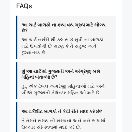
FAQs
આ ચાર્ટ બાળકો ના કયા વય ગ્રુપ માટે યોગ્ય
છે?
આ ચાર્ટ નર્સરી થી ક્લાસ 3 સુધી ના બાળકો
માટે ઉપયોગી છે કારણ કે તે સહજ અને
દૃશ્યાત્મક છે.
શું આ ચાર્ટ માં ગુજરાતી અને અંગ્રેજી બન્ને
મહિના બતાવ્યા છે?
હા, એક ટેબલ અંગ્રેજી મહિનાઓ માટે અને
બીજો ગુજરાતી કૅલેન્ડર મહિનાઓ માટે છે.
આ વર્કશીટ બાળકો ને કેવી રીતે મદદ કરે છે?
તે તેમને સમય ની સંરચના અને બન્ને ભાષામાં
ઉચ્ચાર સીખવવામાં મદદ કરે છે.