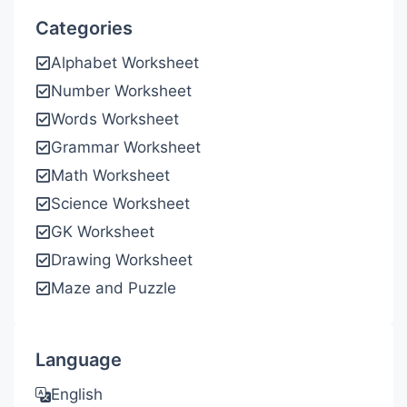
Categories
Alphabet Worksheet
Number Worksheet
Words Worksheet
Grammar Worksheet
Math Worksheet
Science Worksheet
GK Worksheet
Drawing Worksheet
Maze and Puzzle
Language
English