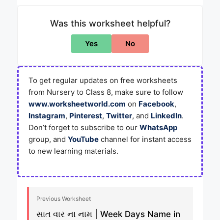
Was this worksheet helpful?
Yes
No
To get regular updates on free worksheets
from Nursery to Class 8, make sure to follow
www.worksheetworld.com
on
Facebook
,
Instagram
,
Pinterest
,
Twitter
, and
LinkedIn
.
Don’t forget to subscribe to our
WhatsApp
group, and
YouTube
channel for instant access
to new learning materials.
Previous Worksheet
સાત વાર ના નામ | Week Days Name in