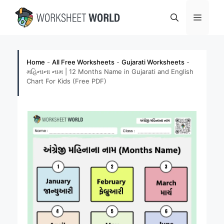
Skip
Menu
to
content
Home
-
All Free Worksheets
-
Gujarati Worksheets
-
મહિનાના નામ | 12 Months Name in Gujarati and English
Chart For Kids (Free PDF)