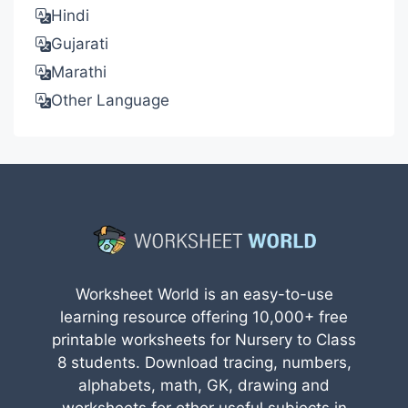
Hindi
Gujarati
Marathi
Other Language
Worksheet World is an easy-to-use
learning resource offering 10,000+ free
printable worksheets for Nursery to Class
8 students. Download tracing, numbers,
alphabets, math, GK, drawing and
worksheets for other useful subjects in