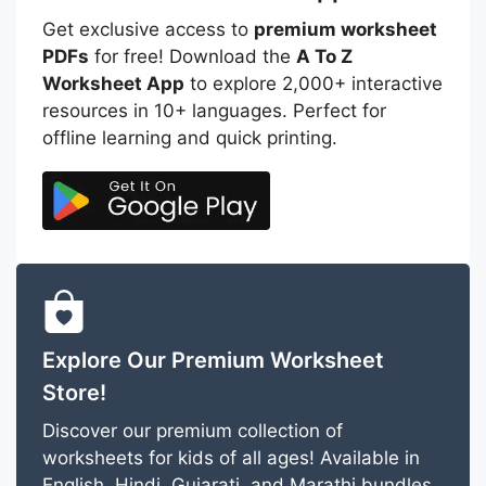
Get exclusive access to
premium worksheet
PDFs
for free! Download the
A To Z
Worksheet App
to explore 2,000+ interactive
resources in 10+ languages. Perfect for
offline learning and quick printing.
Explore Our Premium Worksheet
Store!
Discover our premium collection of
worksheets for kids of all ages! Available in
English, Hindi, Gujarati, and Marathi bundles,