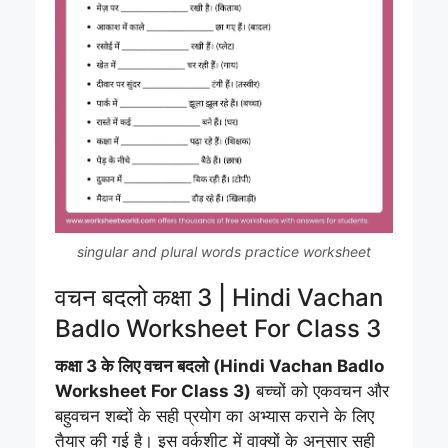
singular and plural words practice worksheet
वचन बदलो कक्षा 3 | Hindi Vachan
Badlo Worksheet For Class 3
कक्षा 3 के लिए वचन बदलो (Hindi Vachan Badlo
Worksheet For Class 3)
बच्चों को एकवचन और
बहुवचन शब्दों के सही प्रयोग का अभ्यास कराने के लिए
तैयार की गई है। इस वर्कशीट में वाक्यों के अनुसार सही