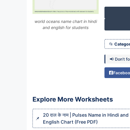
world oceans name chart in hindi
and english for students
Categor
📢 Don’t f
Facebo
Explore More Worksheets
20 दाल के नाम | Pulses Name in Hindi and
English Chart (Free PDF)