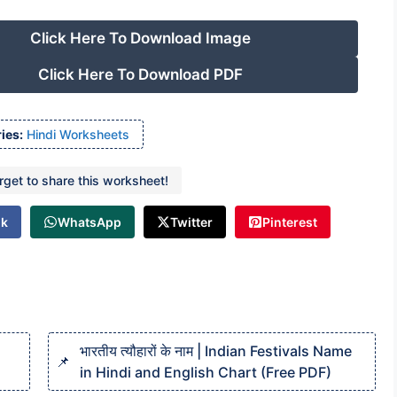
Click Here To Download Image
Click Here To Download PDF
ies:
Hindi Worksheets
orget to share this worksheet!
ok
WhatsApp
Twitter
Pinterest
भारतीय त्यौहारों के नाम | Indian Festivals Name
in Hindi and English Chart (Free PDF)