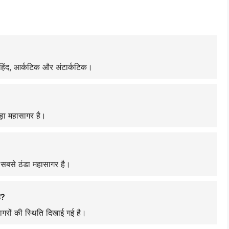
क, हिंद, आर्कटिक और अंटार्कटिक।
़ा महासागर है।
बसे ठंडा महासागर है।
ै?
ासागरों की स्थिति दिखाई गई है।