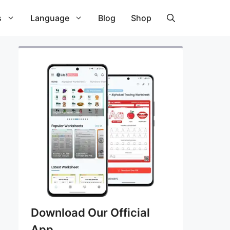
s
Language
Blog
Shop
Download Our Official
App