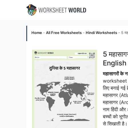
Skip
to
content
Home
-
All Free Worksheets
-
Hindi Worksheets
-
5 म
5 महासाग
English
महासागरों क
worksheet बच्च
लिए बनाई गई 
महासागर (At
महासागर (Ar
नाम हिंदी और 
बच्चों को भू
से सिखाती है।