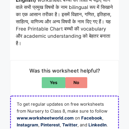
English)
worksheet बच्चों को शिक्षा में पढ़ाए जाने
वाले सभी प्रमुख विषयों के नाम bilingual रूप में सिखाने
का एक आसान तरीका है। इसमें विज्ञान, गणित, इतिहास,
साहित्य, वाणिज्य और अन्य विषयों के नाम दिए गए हैं। यह
Free Printable Chart बच्चों की vocabulary
और academic understanding को बेहतर बनाता
है।
Was this worksheet helpful?
Yes
No
To get regular updates on free worksheets
from Nursery to Class 8, make sure to follow
www.worksheetworld.com
on
Facebook
,
Instagram
,
Pinterest
,
Twitter
, and
LinkedIn
.