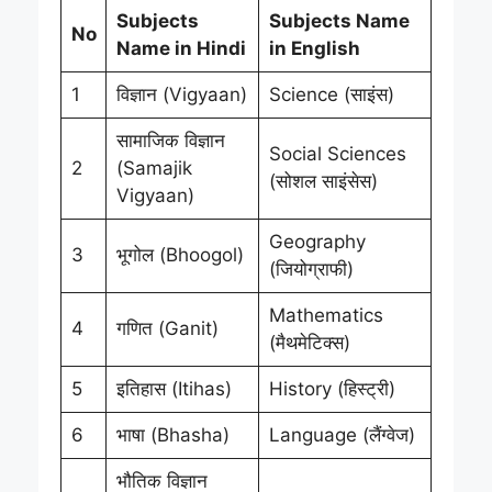
Subjects
Subjects Name
No
Name in Hindi
in English
1
विज्ञान (Vigyaan)
Science (साइंस)
सामाजिक विज्ञान
Social Sciences
2
(Samajik
(सोशल साइंसेस)
Vigyaan)
Geography
3
भूगोल (Bhoogol)
(जियोग्राफी)
Mathematics
4
गणित (Ganit)
(मैथमेटिक्स)
5
इतिहास (Itihas)
History (हिस्ट्री)
6
भाषा (Bhasha)
Language (लैंग्वेज)
भौतिक विज्ञान