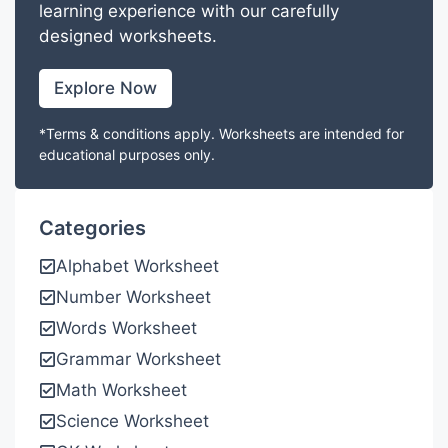
learning experience with our carefully
designed worksheets.
Explore Now
*Terms & conditions apply. Worksheets are intended for
educational purposes only.
Categories
Alphabet Worksheet
Number Worksheet
Words Worksheet
Grammar Worksheet
Math Worksheet
Science Worksheet