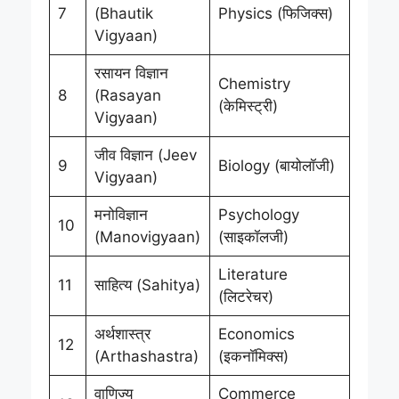
7
(Bhautik
Physics (फिजिक्स)
Vigyaan)
रसायन विज्ञान
Chemistry
8
(Rasayan
(केमिस्ट्री)
Vigyaan)
जीव विज्ञान (Jeev
9
Biology (बायोलॉजी)
Vigyaan)
मनोविज्ञान
Psychology
10
(Manovigyaan)
(साइकॉलजी)
Literature
11
साहित्य (Sahitya)
(लिटरेचर)
अर्थशास्त्र
Economics
12
(Arthashastra)
(इकनॉमिक्स)
वाणिज्य
Commerce