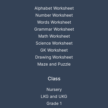
Alphabet Worksheet
Number Worksheet
Words Worksheet
Grammar Worksheet
Math Worksheet
Science Worksheet
GK Worksheet
Drawing Worksheet
Maze and Puzzle
Class
Nursery
LKG
and
UKG
Grade 1