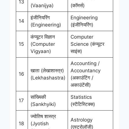
13
(Vaanijya)
(कॉमर्स)
इंजीनियरिंग
Engineering
14
(Engineering)
(इंजीनियरिंग)
कंप्यूटर विज्ञान
Computer
15
(Computer
Science (कंप्यूटर
Vigyaan)
साइंस)
Accounting /
खाता (लेखाशास्त्र)
Accountancy
16
(Lekhashastra)
(अकाउंटिंग /
अकाउंटेंसी)
सांख्यिकी
Statistics
17
(Sankhyiki)
(स्टैटिस्टिक्स)
ज्योतिष शास्त्र
Astrology
18
(Jyotish
(एस्ट्रोलॉजी)