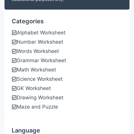
Categories
Alphabet Worksheet
Number Worksheet
Words Worksheet
Grammar Worksheet
Math Worksheet
Science Worksheet
GK Worksheet
Drawing Worksheet
Maze and Puzzle
Language