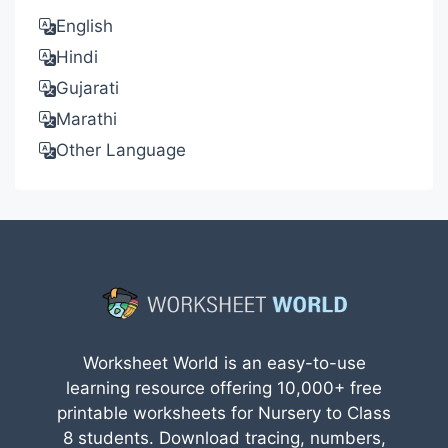
English
Hindi
Gujarati
Marathi
Other Language
Worksheet World is an easy-to-use
learning resource offering 10,000+ free
printable worksheets for Nursery to Class
8 students. Download tracing, numbers,