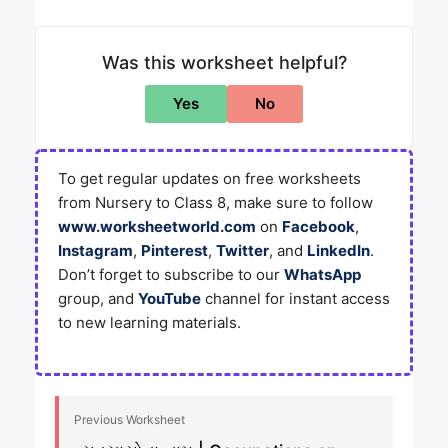
Was this worksheet helpful?
Yes
No
To get regular updates on free worksheets
from Nursery to Class 8, make sure to follow
www.worksheetworld.com
on
Facebook
,
Instagram
,
Pinterest
,
Twitter
, and
LinkedIn
.
Don’t forget to subscribe to our
WhatsApp
group, and
YouTube
channel for instant access
to new learning materials.
Previous Worksheet