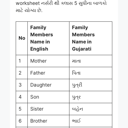
worksheet નર્સરી થી ક્લાસ 5 સુધીના બાળકો
માટે યોગ્ય છે.
Family
Family
Members
Members
No
Name in
Name in
English
Gujarati
1
Mother
માતા
2
Father
પિતા
3
Daughter
પુત્રી
4
Son
પુત્ર
5
Sister
બહેન
6
Brother
ભાઈ