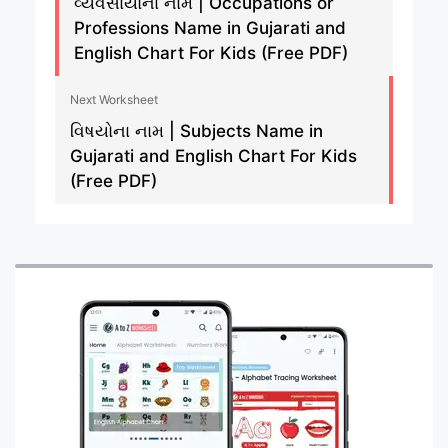
વ્યવસાયોના નામ | Occupations or
Professions Name in Gujarati and
English Chart For Kids (Free PDF)
Next Worksheet
વિષયોના નામ | Subjects Name in
Gujarati and English Chart For Kids
(Free PDF)