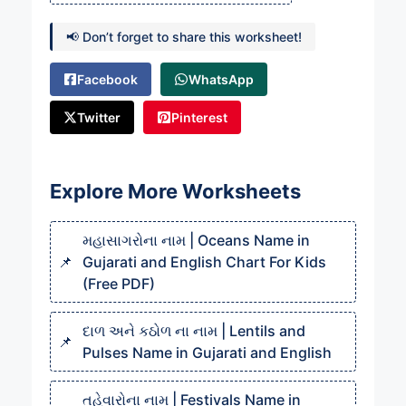
📢 Don’t forget to share this worksheet!
Facebook
WhatsApp
Twitter
Pinterest
Explore More Worksheets
મહાસાગરોના નામ | Oceans Name in
Gujarati and English Chart For Kids
(Free PDF)
દાળ અને કઠોળ ના નામ | Lentils and
Pulses Name in Gujarati and English
તહેવારોના નામ | Festivals Name in