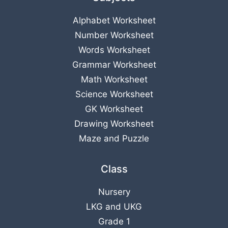
Alphabet Worksheet
Number Worksheet
Words Worksheet
Grammar Worksheet
Math Worksheet
Science Worksheet
GK Worksheet
Drawing Worksheet
Maze and Puzzle
Class
Nursery
LKG
and
UKG
Grade 1