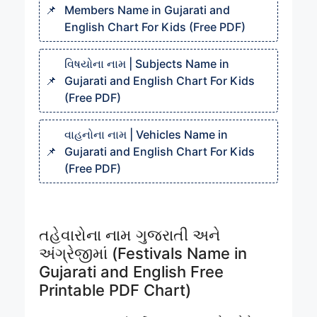
Members Name in Gujarati and
English Chart For Kids (Free PDF)
વિષયોના નામ | Subjects Name in
Gujarati and English Chart For Kids
(Free PDF)
વાહનોના નામ | Vehicles Name in
Gujarati and English Chart For Kids
(Free PDF)
તહેવારોના નામ ગુજરાતી અને
અંગ્રેજીમાં (Festivals Name in
Gujarati and English Free
Printable PDF Chart)