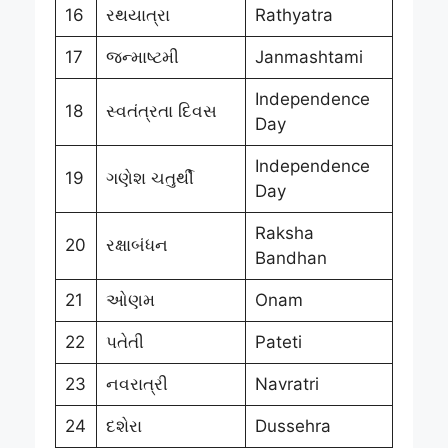
16
રથયાત્રા
Rathyatra
17
જન્માષ્ટમી
Janmashtami
Independence
18
સ્વતંત્રતા દિવસ
Day
Independence
19
ગણેશ ચતુર્થી
Day
Raksha
20
રક્ષાબંધન
Bandhan
21
ઓણમ
Onam
22
પતેતી
Pateti
23
નવરાત્રી
Navratri
24
દશેરા
Dussehra