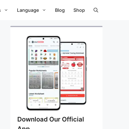
s
Language
Blog
Shop
Download Our Official
App