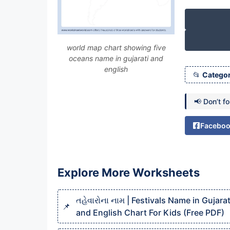
world map chart showing five
oceans name in gujarati and
english
Categor
📢 Don’t f
Facebo
Explore More Worksheets
તહેવારોના નામ | Festivals Name in Gujarat
and English Chart For Kids (Free PDF)