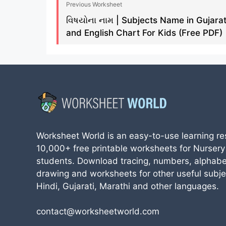
Previous Worksheet
વિષયોના નામ | Subjects Name in Gujarat
and English Chart For Kids (Free PDF)
Worksheet World is an easy-to-use learning re
10,000+ free printable worksheets for Nursery
students. Download tracing, numbers, alphabe
drawing and worksheets for other useful subjec
Hindi, Gujarati, Marathi and other languages.
contact@worksheetworld.com