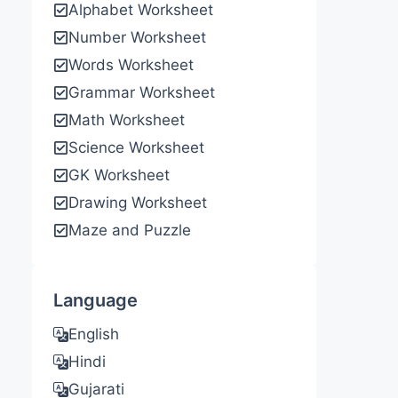
Alphabet Worksheet
Number Worksheet
Words Worksheet
Grammar Worksheet
Math Worksheet
Science Worksheet
GK Worksheet
Drawing Worksheet
Maze and Puzzle
Language
English
Hindi
Gujarati