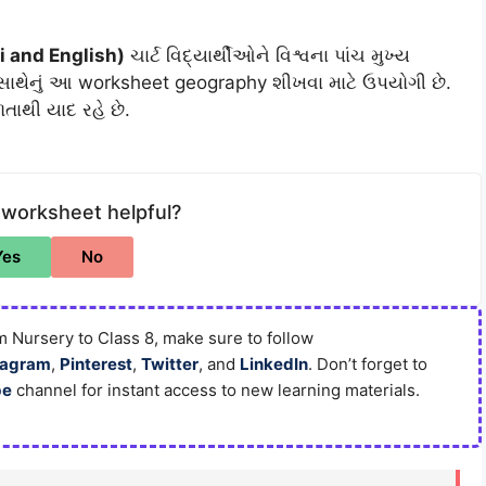
i and English)
ચાર્ટ વિદ્યાર્થીઓને વિશ્વના પાંચ મુખ્ય
સાથેનું આ worksheet geography શીખવા માટે ઉપયોગી છે.
ાથી યાદ રહે છે.
 worksheet helpful?
Yes
No
 Nursery to Class 8, make sure to follow
tagram
,
Pinterest
,
Twitter
, and
LinkedIn
. Don’t forget to
be
channel for instant access to new learning materials.