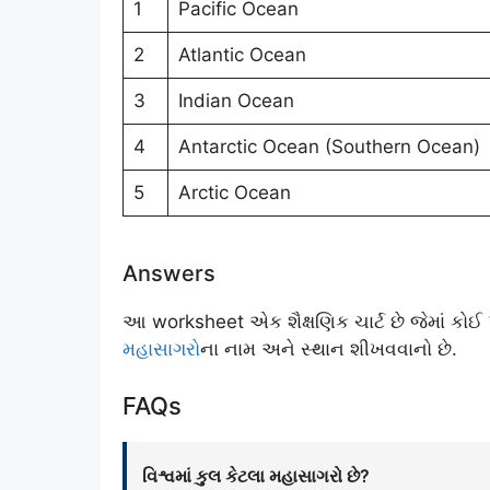
1
Pacific Ocean
2
Atlantic Ocean
3
Indian Ocean
4
Antarctic Ocean (Southern Ocean)
5
Arctic Ocean
Answers
આ worksheet એક શૈક્ષણિક ચાર્ટ છે જેમાં કોઈ પ્રશ
મહાસાગરો
ના નામ અને સ્થાન શીખવવાનો છે.
FAQs
વિશ્વમાં કુલ કેટલા મહાસાગરો છે?