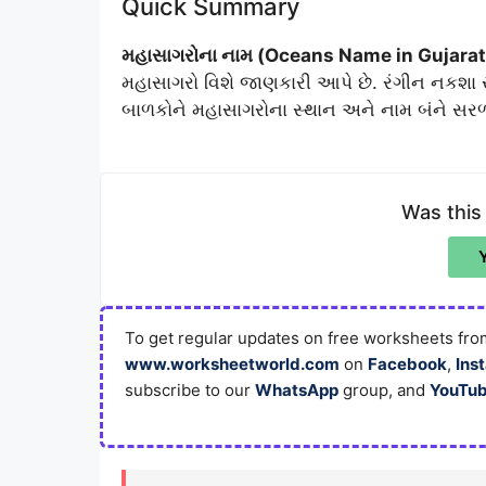
Quick Summary
મહાસાગરોના નામ (Oceans Name in Gujarat
મહાસાગરો વિશે જાણકારી આપે છે. રંગીન નકશા 
બાળકોને મહાસાગરોના સ્થાન અને નામ બંને સરળત
Was this
To get regular updates on free worksheets from
www.worksheetworld.com
on
Facebook
,
Ins
subscribe to our
WhatsApp
group, and
YouTu