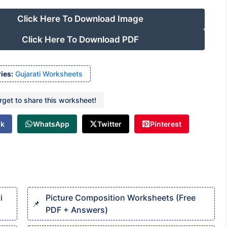
Click Here To Download Image
Click Here To Download PDF
ies:
Gujarati Worksheets
orget to share this worksheet!
ok
WhatsApp
Twitter
Pinterest
i
Picture Composition Worksheets (Free
PDF + Answers)