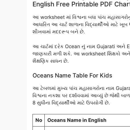
English Free Printable PDF Char
આ worksheet માં વિશ્વના બધા પાંચ મહાસાગરોનું 
આધારિત આ ચાર્ટ શાળાના વિદ્યાર્થીઓ માટે ખૂબ 
શીખવામાં મદદરૂપ બને છે.
આ ચાર્ટમાં દરેક Ocean નું નામ Gujarati અને E
જાણકારી મળી શકે. આ worksheet શિક્ષકો અને
શૈક્ષણિક સાધન છે.
Oceans Name Table For Kids
આ ટેબલમાં મુખ્ય પાંચ મહાસાગરોના નામ Gujarat
વિશ્વના નકશા પર દર્શાવવામાં આવ્યું છે જેથી
8 સુધીના વિદ્યાર્થીઓ માટે ઉપયોગી છે.
No
Oceans Name in English